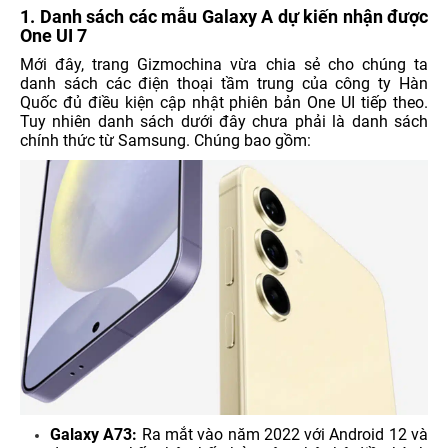
1. Danh sách các mẫu Galaxy A dự kiến nhận được
One UI 7
Mới đây, trang Gizmochina vừa chia sẻ cho chúng ta
danh sách các điện thoại tầm trung của công ty Hàn
Quốc đủ điều kiện cập nhật phiên bản One UI tiếp theo.
Tuy nhiên danh sách dưới đây chưa phải là danh sách
chính thức từ Samsung. Chúng bao gồm:
Galaxy A73:
Ra mắt vào năm 2022 với Android 12 và