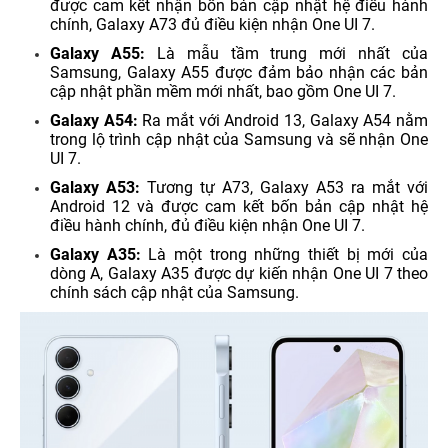
được cam kết nhận bốn bản cập nhật hệ điều hành
chính, Galaxy A73 đủ điều kiện nhận One UI 7.
Galaxy A55:
Là mẫu tầm trung mới nhất của
Samsung, Galaxy A55 được đảm bảo nhận các bản
cập nhật phần mềm mới nhất, bao gồm One UI 7.
Galaxy A54:
Ra mắt với Android 13, Galaxy A54 nằm
trong lộ trình cập nhật của Samsung và sẽ nhận One
UI 7.
Galaxy A53:
Tương tự A73, Galaxy A53 ra mắt với
Android 12 và được cam kết bốn bản cập nhật hệ
điều hành chính, đủ điều kiện nhận One UI 7.
Galaxy A35:
Là một trong những thiết bị mới của
dòng A, Galaxy A35 được dự kiến nhận One UI 7 theo
chính sách cập nhật của Samsung.