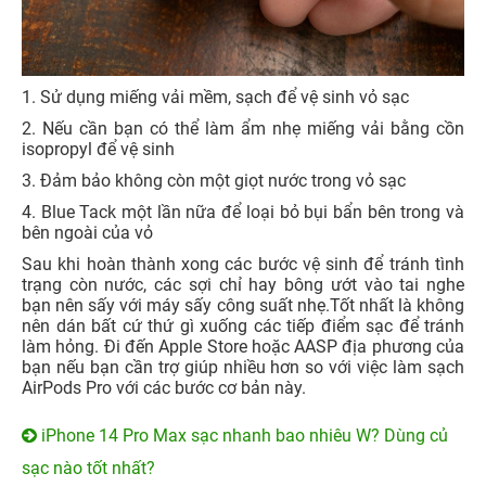
1. Sử dụng miếng vải mềm, sạch để vệ sinh vỏ sạc
2. Nếu cần bạn có thể làm ẩm nhẹ miếng vải bằng cồn
isopropyl để vệ sinh
3. Đảm bảo không còn một giọt nước trong vỏ sạc
4. Blue Tack một lần nữa để loại bỏ bụi bẩn bên trong và
bên ngoài của vỏ
Sau khi hoàn thành xong các bước vệ sinh để tránh tình
trạng còn nước, các sợi chỉ hay bông ướt vào tai nghe
bạn nên sấy với máy sấy công suất nhẹ.Tốt nhất là không
nên dán bất cứ thứ gì xuống các tiếp điểm sạc để tránh
làm hỏng. Đi đến Apple Store hoặc AASP địa phương của
bạn nếu bạn cần trợ giúp nhiều hơn so với việc làm sạch
AirPods Pro với các bước cơ bản này.
iPhone 14 Pro Max sạc nhanh bao nhiêu W? Dùng củ
sạc nào tốt nhất?