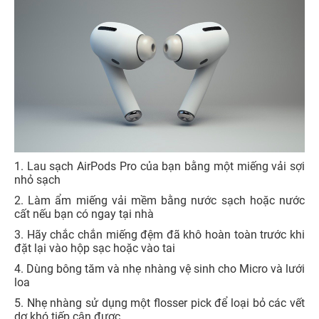
1. Lau sạch AirPods Pro của bạn bằng một miếng vải sợi
nhỏ sạch
2. Làm ẩm miếng vải mềm bằng nước sạch hoặc nước
cất nếu bạn có ngay tại nhà
3. Hãy chắc chắn miếng đệm đã khô hoàn toàn trước khi
đặt lại vào hộp sạc hoặc vào tai
4. Dùng bông tăm và nhẹ nhàng vệ sinh cho Micro và lưới
loa
5. Nhẹ nhàng sử dụng một flosser pick để loại bỏ các vết
dơ khó tiếp cận được