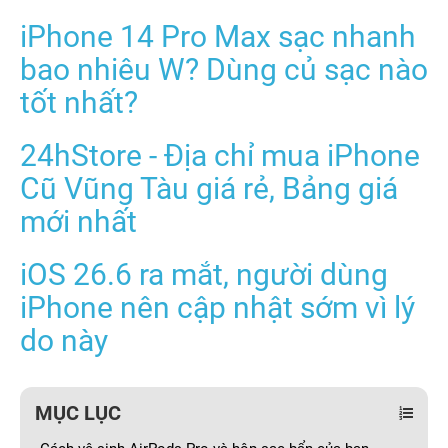
iPhone 14 Pro Max sạc nhanh
bao nhiêu W? Dùng củ sạc nào
tốt nhất?
24hStore - Địa chỉ mua iPhone
Cũ Vũng Tàu giá rẻ, Bảng giá
mới nhất
iOS 26.6 ra mắt, người dùng
iPhone nên cập nhật sớm vì lý
do này
MỤC LỤC