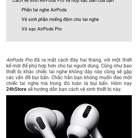
Cách vệ sinh AirPods Pro và hộp sạc bẩn của bạn
Phần tai nghe AirPods
Vệ sinh phần miếng đệm cho tai nghe
Vỏ sạc AirPods Pro
AirPods Pro
đã ra mắt cách đây hai tháng, với một thiết
kế mới để phù hợp hơn cho tai người dùng. Cũng như bao
thiết bị khác chiếc tai nghe không dây này cũng sẽ gặp
các vấn đề bụi bẩn. Chắc hẳn bạn không muốn đeo một
chiếc tai nghe mà trong đó toàn là bụi bẩn. Hôm nay
24hStore
sẽ hướng dẫn bạn cách vệ sinh thiết bị này.