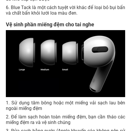
6. Blue Tack là một cách tuyệt vời khác để loại bỏ bụi bẩn
và chất bẩn khỏi lưới loa màu đen.
Vệ sinh phần miếng đệm cho tai nghe
1. Sử dụng tăm bông hoặc một miếng vải sạch lau bên
ngoài miếng đệm
2. Để làm sạch hoàn toàn miếng đệm, bạn cần tháo các
miếng đệm ra và vệ sinh chúng
3. Rửa sạch bằng nước (Apple khuyến cáo không nên sử