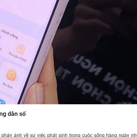
ông dân số
phản ánh về sự việc phát sinh trong cuộc sống hàng ngày nh