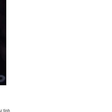
ư tình