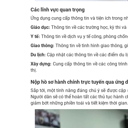
Các lĩnh vực quan trọng
Ứng dụng cung cấp thông tin và tiện ích trong n
Giáo dục:
Thông tin về các trường học, kỳ thi v
Y tế:
Thông tin về dịch vụ y tế công, phòng chốn
Giao thông:
Thông tin về tình hình giao thông, g
Du lịch:
Cập nhật các thông tin về các điểm du lịc
Xây dựng:
Cung cấp thông tin về các công trìn
thị.
Nộp hồ sơ hành chính trực tuyến qua ứng 
Sắp tới, một tính năng đáng chú ý sẽ được cập 
Người dân sẽ có thể hoàn tất các thủ tục hành 
giảm bớt những phiền toái và tiết kiệm thời gian