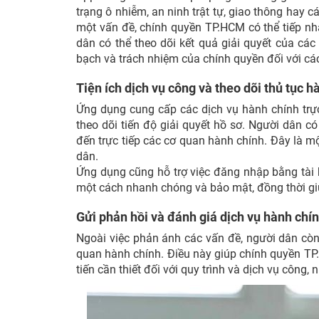
trạng ô nhiễm, an ninh trật tự, giao thông hay 
một vấn đề, chính quyền TP.HCM có thể tiếp nhậ
dân có thể theo dõi kết quả giải quyết của cá
bạch và trách nhiệm của chính quyền đối với cá
Tiện ích dịch vụ công và theo dõi thủ tục h
Ứng dụng cung cấp các dịch vụ hành chính trực
theo dõi tiến độ giải quyết hồ sơ. Người dân 
đến trực tiếp các cơ quan hành chính. Đây là mộ
dân.
Ứng dụng cũng hỗ trợ việc đăng nhập bằng tài
một cách nhanh chóng và bảo mật, đồng thời giúp
Gửi phản hồi và đánh giá dịch vụ hành chín
Ngoài việc phản ánh các vấn đề, người dân còn
quan hành chính. Điều này giúp chính quyền TP
tiến cần thiết đối với quy trình và dịch vụ công