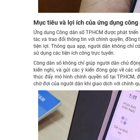
Mục tiêu và lợi ích của ứng dụng công
Ứng dụng Công dân số TP.HCM được phát triển v
tác và trao đổi thông tin với chính quyền, đồn
tiện lợi. Thông qua app, người dân không chỉ 
sử dụng các tiện ích công trực tuyến.
Công dân số không chỉ giúp người dân chủ động 
kiến nghị, và gửi các ý kiến đóng góp về các v
thúc đẩy mô hình chính quyền số tại TP.HCM, đ
chờ đợi của người dân khi giao dịch với chính q