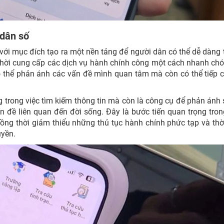
 dân số
ới mục đích tạo ra một nền tảng để người dân có thể dễ dàng
g thời cung cấp các dịch vụ hành chính công một cách nhanh ch
có thể phản ánh các vấn đề mình quan tâm mà còn có thể tiếp 
trong việc tìm kiếm thông tin mà còn là công cụ để phản ánh 
ấn đề liên quan đến đời sống. Đây là bước tiến quan trọng tron
ồng thời giảm thiểu những thủ tục hành chính phức tạp và thờ
uyền.