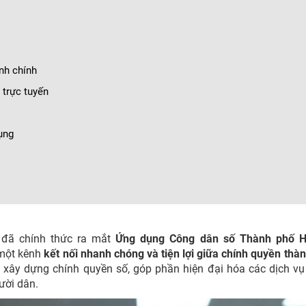
ành chính
 trực tuyến
ụng
đã chính thức ra mắt
Ứng dụng Công dân số Thành phố H
 một kênh
kết nối nhanh chóng và tiện lợi giữa chính quyền thà
c xây dựng chính quyền số, góp phần hiện đại hóa các dịch v
ười dân.