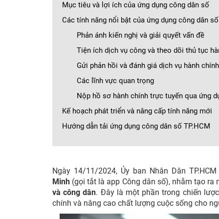
Mục tiêu và lợi ích của ứng dụng công dân số
Các tính năng nổi bật của ứng dụng công dân số
Phản ánh kiến nghị và giải quyết vấn đề
Tiện ích dịch vụ công và theo dõi thủ tục h
Gửi phản hồi và đánh giá dịch vụ hành chính
Các lĩnh vực quan trọng
Nộp hồ sơ hành chính trực tuyến qua ứng d
Kế hoạch phát triển và nâng cấp tính năng mới
Hướng dẫn tải ứng dụng công dân số TP.HCM
Ngày 14/11/2024, Ủy ban Nhân Dân TP.HCM 
Minh
(gọi tắt là app Công dân số), nhằm tạo ra
và công dân
. Đây là một phần trong chiến lượ
chính và nâng cao chất lượng cuộc sống cho ng