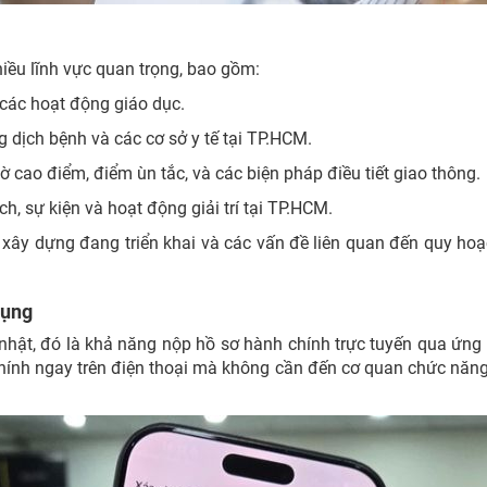
hiều lĩnh vực quan trọng, bao gồm:
à các hoạt động giáo dục.
g dịch bệnh và các cơ sở y tế tại TP.HCM.
iờ cao điểm, điểm ùn tắc, và các biện pháp điều tiết giao thông.
h, sự kiện và hoạt động giải trí tại TP.HCM.
h xây dựng đang triển khai và các vấn đề liên quan đến quy ho
dụng
nhật, đó là khả năng nộp hồ sơ hành chính trực tuyến qua ứng
chính ngay trên điện thoại mà không cần đến cơ quan chức năng
.