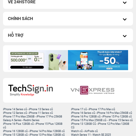
VỀ 24HSTORE
CHÍNH SÁCH
HỖ TRỢ
iPhone 14 Series cũ
-
iPhone 13 Series cũ
iPhone 17 cũ
-
iPhone 17 Pro Max cũ
iPhone 12 Series cũ
-
iPhone 11 Series cũ
iPhone 16 Series cũ
-
iPhone 16 Pro Max 256GB cũ
iPhone 17 Pro Max 256GB
-
iPhone 17 Pro 256GB
iPhone 16 Pro 128GB cũ
-
iPhone 15 Pro 128GB cũ
Galaxy A Series
-
Redmi Series
iPhone 15 Pro Max 256GB cũ
-
iPhone 15 Series cũ
iPhone 16 Plus 128GB cũ
-
iPhone 15 Plus 128GB
iPhone 13 128GB Cũ
-
iPhone 12 Pro Max 128GB
cũ
Cũ
iPhone 16 128GB cũ
-
iPhone 14 Pro Max 128GB cũ
Watch cũ
-
AirPods cũ
iPhone 15 128GB cũ
-
iPhone 13 Pro Max 128GB cũ
Watch Series 11
-
Watch SE 2025