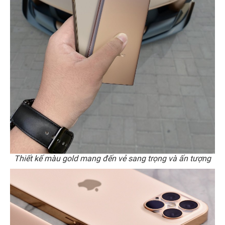
Thiết kế màu gold mang đến vẻ sang trọng và ấn tượng