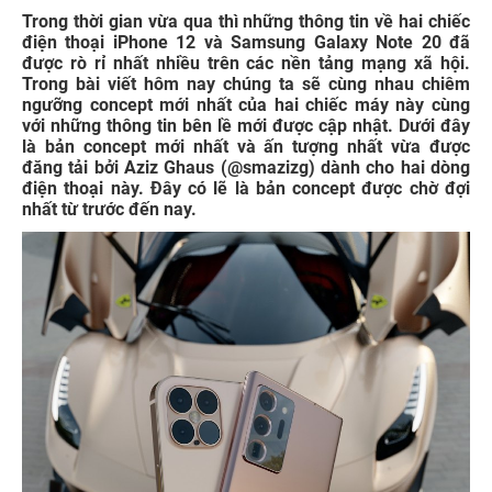
Trong thời gian vừa qua thì những thông tin về hai chiếc
điện thoại iPhone 12 và Samsung Galaxy Note 20 đã
được rò rỉ nhất nhiều trên các nền tảng mạng xã hội.
Trong bài viết hôm nay chúng ta sẽ cùng nhau chiêm
ngưỡng concept mới nhất của hai chiếc máy này cùng
với những thông tin bên lề mới được cập nhật. Dưới đây
là bản concept mới nhất và ấn tượng nhất vừa được
đăng tải bởi Aziz Ghaus (@smazizg) dành cho hai dòng
điện thoại này. Đây có lẽ là bản concept được chờ đợi
nhất từ trước đến nay.