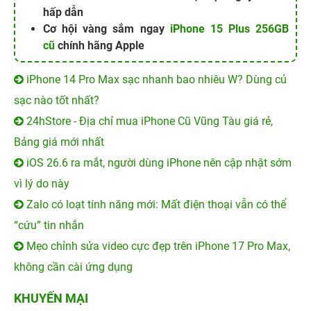
hấp dẫn
Cơ hội vàng sắm ngay
iPhone 15 Plus 256GB
cũ
chính hãng Apple
iPhone 14 Pro Max sạc nhanh bao nhiêu W? Dùng củ
sạc nào tốt nhất?
24hStore - Địa chỉ mua iPhone Cũ Vũng Tàu giá rẻ,
Bảng giá mới nhất
iOS 26.6 ra mắt, người dùng iPhone nên cập nhật sớm
vì lý do này
Zalo có loạt tính năng mới: Mất điện thoại vẫn có thể
“cứu” tin nhắn
Mẹo chỉnh sửa video cực đẹp trên iPhone 17 Pro Max,
không cần cài ứng dụng
KHUYẾN MẠI