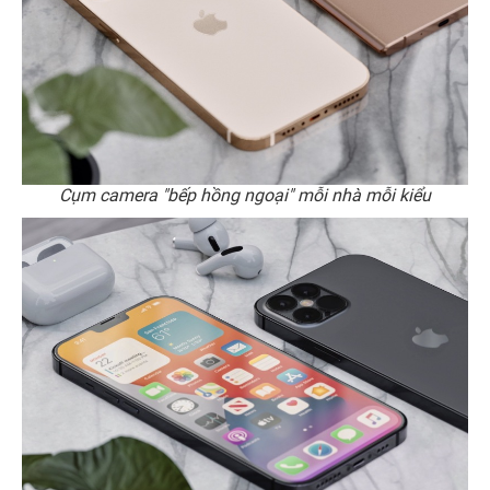
Cụm camera "bếp hồng ngoại" mỗi nhà mỗi kiểu