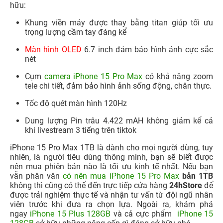
hữu:
Khung viền máy được thay bằng titan giúp tối ưu
trọng lượng cầm tay đáng kể
Màn hình OLED
6.7 inch đảm bảo hình ảnh cực sắc
nét
Cụm
camera iPhone 15 Pro Max
có khả năng zoom
tele chi tiết, đảm bảo hình ảnh sống động, chân thực.
Tốc độ quét màn hình 120Hz
Dung lượng Pin trâu 4.422 mAH không giảm kể cả
khi livestream 3 tiếng trên tiktok
iPhone 15 Pro Max 1TB là dành cho mọi người dùng, tuy
nhiên, là người tiêu dùng thông minh, bạn sẽ biết được
nên mua phiên bản nào là tối ưu kinh tế nhất. Nếu bạn
vẫn phân vân
có nên mua iPhone 15 Pro Max
bản 1TB
không thì cũng có thể đến trực tiếp cửa hàng
24hStore
để
được trải nghiệm thực tế và nhận tư vấn từ đội ngũ nhân
viên trước khi đưa ra chọn lựa. Ngoài ra, khám phá
ngay
iPhone 15 Plus 128GB
và cả cực phẩm
iPhone 15