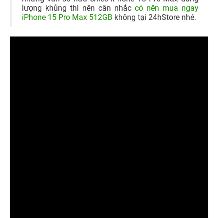
lượng khủng thì nên cân nhắc
có nên mua ngay
iPhone 15 Pro Max 512GB
không tại 24hStore nhé.