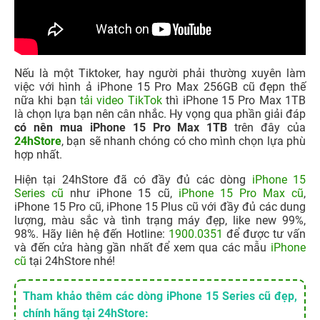
Nếu là một Tiktoker, hay người phải thường xuyên làm
việc với hình ả
iPhone 15 Pro Max 256GB cũ đẹpn thế
nữa khi bạn
tải video TikTok
thì iPhone 15 Pro Max 1TB
là chọn lựa bạn nên cân nhắc. Hy vọng qua phần giải đáp
có nên mua iPhone 15 Pro Max 1TB
trên đây của
24hStore
, bạn sẽ nhanh chóng có cho mình chọn lựa phù
hợp nhất.
Hiện tại 24hStore đã có đầy đủ các dòng
iPhone 15
Series cũ
như iPhone 15 cũ,
iPhone 15 Pro Max cũ
,
iPhone 15 Pro cũ, iPhone 15 Plus cũ với đầy đủ các dung
lượng, màu sắc và tình trạng máy đẹp, like new 99%,
98%. Hãy liên hệ đến Hotline:
1900.0351
để được tư vấn
và đến cửa hàng gần nhất để xem qua các mẫu
iPhone
cũ
tại 24hStore nhé!
Tham khảo thêm các dòng iPhone 15 Series cũ đẹp,
chính hãng tại 24hStore: