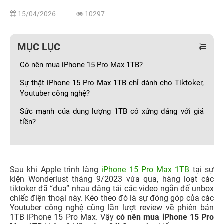
15/04/2026
10297
MỤC LỤC
Có nên mua iPhone 15 Pro Max 1TB?
Sự thật iPhone 15 Pro Max 1TB chỉ dành cho Tiktoker,
Youtuber công nghệ?
Sức mạnh của dung lượng 1TB có xứng đáng với giá
tiền?
Sau khi Apple trình làng
iPhone 15 Pro Max 1TB
tại sự
kiện Wonderlust tháng 9/2023 vừa qua, hàng loạt các
tiktoker đã “đua” nhau đăng tải các video ngắn để unbox
chiếc điện thoại này. Kéo theo đó là sự đóng góp của các
Youtuber công nghệ cũng lần lượt review về phiên bản
1TB iPhone 15 Pro Max. Vậy
có nên mua iPhone 15 Pro