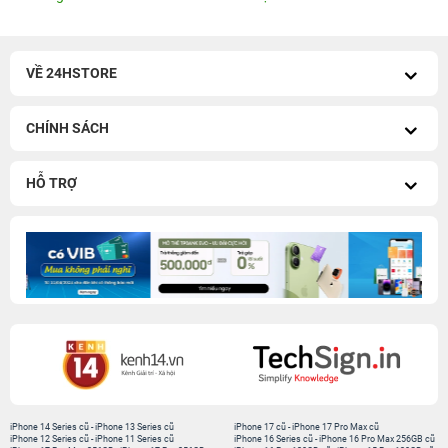
VỀ 24HSTORE
CHÍNH SÁCH
HỖ TRỢ
iPhone 14 Series cũ
-
iPhone 13 Series cũ
iPhone 17 cũ
-
iPhone 17 Pro Max cũ
iPhone 12 Series cũ
-
iPhone 11 Series cũ
iPhone 16 Series cũ
-
iPhone 16 Pro Max 256GB cũ