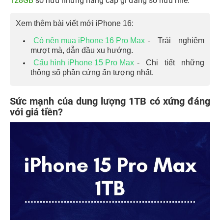
128GB
sở hữu những nâng cấp gì đáng sở hữu nhé.
Xem thêm bài viết mới iPhone 16:
Có nên mua iPhone 16 Pro Max
- Trải nghiệm
mượt mà, dẫn đầu xu hướng.
Cấu hình iPhone 15 Pro Max
- Chi tiết những
thông số phần cứng ấn tượng nhất.
Sức mạnh của dung lượng 1TB có xứng đáng
với giá tiền?