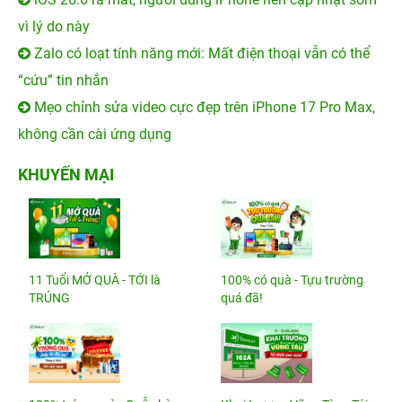
vì lý do này
Zalo có loạt tính năng mới: Mất điện thoại vẫn có thể
“cứu” tin nhắn
Mẹo chỉnh sửa video cực đẹp trên iPhone 17 Pro Max,
không cần cài ứng dụng
KHUYẾN MẠI
11 Tuổi MỞ QUÀ - TỚI là
100% có quà - Tựu trường
TRÚNG
quá đã!