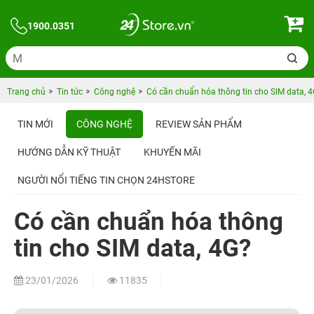
1900.0351
Trang chủ
Tin tức
Công nghệ
Có cần chuẩn hóa thông tin cho SIM data, 
TIN MỚI
CÔNG NGHỆ
REVIEW SẢN PHẨM
HƯỚNG DẪN KỸ THUẬT
KHUYẾN MÃI
NGƯỜI NỔI TIẾNG TIN CHỌN 24HSTORE
Có cần chuẩn hóa thông
tin cho SIM data, 4G?
23/01/2026
11835