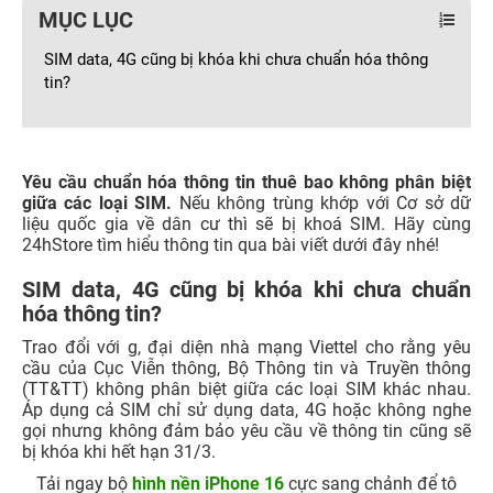
MỤC LỤC
SIM data, 4G cũng bị khóa khi chưa chuẩn hóa thông
tin?
Yêu cầu chuẩn hóa thông tin thuê bao không phân biệt
giữa các loại SIM.
Nếu không trùng khớp với Cơ sở dữ
liệu quốc gia về dân cư thì sẽ bị khoá SIM. Hãy cùng
24hStore tìm hiểu thông tin qua bài viết dưới đây nhé!
SIM data, 4G cũng bị khóa khi chưa chuẩn
hóa thông tin?
Trao đổi với g, đại diện nhà mạng Viettel cho rằng yêu
cầu của Cục Viễn thông, Bộ Thông tin và Truyền thông
(TT&TT) không phân biệt giữa các loại SIM khác nhau.
Áp dụng cả SIM chỉ sử dụng data, 4G hoặc không nghe
gọi nhưng không đảm bảo yêu cầu về thông tin cũng sẽ
bị khóa khi hết hạn 31/3.
Tải ngay bộ
hình nền iPhone 16
cực sang chảnh để tô