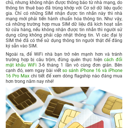
chủ, nhưng không nhận được thông báo từ nhà mạng, do
thông tin thuê bao đã trùng khớp với Cơ sở dữ liệu quốc
gia. Chỉ có những SIM nhận được tin nhắn này thì nhà
mạng mới phải tiến hành chuẩn hóa thông tin. Như vậy,
cả những trường hợp mua SIM dữ liệu đã kích hoạt sẵn
từ cửa hàng, nếu không nhận được tin nhắn thì người sử
dụng cũng không phải cập nhật thông tin. Vì các đại lý
SIM thẻ đã có thể sử dụng thông tin người thật để đăng
ký sẵn vào SIM.
Ngoài ra, để WiFi nhà bạn trở nên mạnh hơn và tránh
trường hợp bị câu trộm, đừng quên thực hiện
cách đổi
mật khẩu WiFi
3-6 tháng 1 lần v
ô cùng đơn giản. Bên
cạnh đó, xem ngay bài viết
so sánh iPhone 16 và iPhone
16 Pro Max
chi tiết để xem dòng flagship nào đáng mua
hơn trong năm nay nhé!