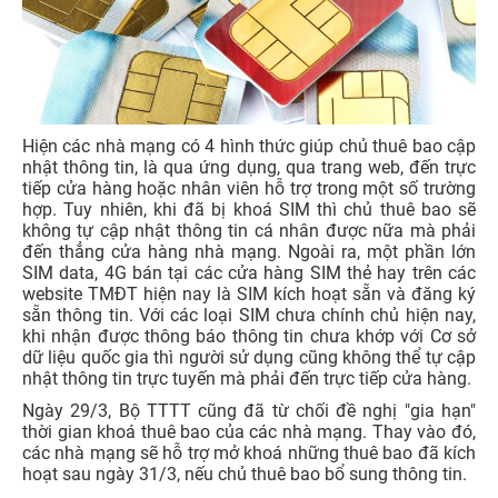
Hiện các nhà mạng có 4 hình thức giúp chủ thuê bao cập
nhật thông tin, là qua ứng dụng, qua trang web, đến trực
tiếp cửa hàng hoặc nhân viên hỗ trợ trong một số trường
hợp. Tuy nhiên, khi đã bị khoá SIM thì chủ thuê bao sẽ
không tự cập nhật thông tin cá nhân được nữa mà phải
đến thẳng cửa hàng nhà mạng. Ngoài ra, một phần lớn
SIM data, 4G bán tại các cửa hàng SIM thẻ hay trên các
website TMĐT hiện nay là SIM kích hoạt sẵn và đăng ký
sẵn thông tin. Với các loại SIM chưa chính chủ hiện nay,
khi nhận được thông báo thông tin chưa khớp với Cơ sở
dữ liệu quốc gia thì người sử dụng cũng không thể tự cập
nhật thông tin trực tuyến mà phải đến trực tiếp cửa hàng.
Ngày 29/3, Bộ TTTT cũng đã từ chối đề nghị "gia hạn"
thời gian khoá thuê bao của các nhà mạng. Thay vào đó,
các nhà mạng sẽ hỗ trợ mở khoá những thuê bao đã kích
hoạt sau ngày 31/3, nếu chủ thuê bao bổ sung thông tin.