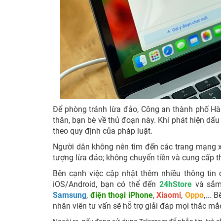
Để phòng tránh lừa đảo, Công an thành phố Hà
thân, bạn bè về thủ đoạn này. Khi phát hiện dấu
theo quy định của pháp luật.
Người dân không nên tìm đến các trang mạng xã 
tượng lừa đảo; không chuyển tiền và cung cấp t
Bên cạnh việc cập nhật thêm nhiều thông tin 
iOS/Android, bạn có thể đến
24hStore
và sắm 
Samsung
,
điện thoại iPhone
,
Xiaomi
,
Oppo
,...
nhân viên tư vấn sẽ hỗ trợ giải đáp mọi thắc mắ