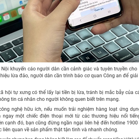
 Nội khuyến cáo người dân cần cảnh giác và tuyên truyền cho
 hiệu lừa đảo, người dân cần trình báo cơ quan Công an để giải
hội tự xưng có thể lấy lại tiền bị lừa, tránh bị mắc bẫy của c
hông tin cá nhân cho người không quen biết trên mạng.
công nghệ hữu ích, nếu muốn trải nghiệm hàng loạt ứng dụn
ngay một chiếc điện thoại mới từ các thương hiệu nổi tiế
 Bên cạnh đó, bạn cũng đừng ngần ngại liên hệ đến hotline 1900
c liên quan về sản phẩm thật tận tình và nhanh chóng
.