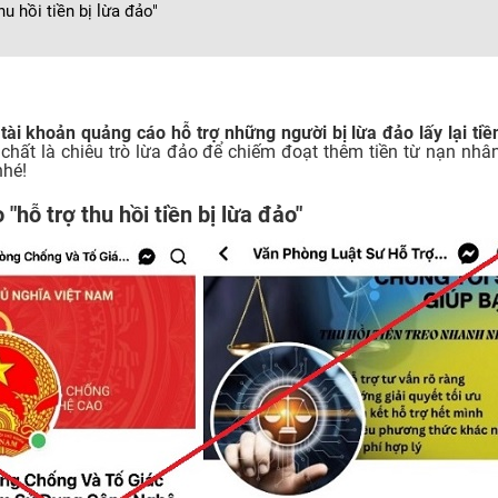
u hồi tiền bị lừa đảo"
tài khoản quảng cáo hỗ trợ những người bị lừa đảo lấy lại tiề
chất là chiêu trò lừa đảo để chiếm đoạt thêm tiền từ nạn nhâ
nhé!
"hỗ trợ thu hồi tiền bị lừa đảo"