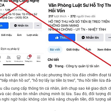
 và bài viết cảnh báo về các phương thức lừa đảo chiếm đoạt tà
p nhận hồ sơ”, “hỗ trợ lấy lại tiền bị treo”, “thu hồi tiền lừa đảo
yêu cầu cung cấp thông tin cá nhân, ảnh chụp sao kê giao dịch 
, và các đoạn tin nhắn chứng minh bị lừa. Sau đó, đối tượng đ
 nghi ngờ hoặc không còn khả năng chuyển tiền, đối tượng s