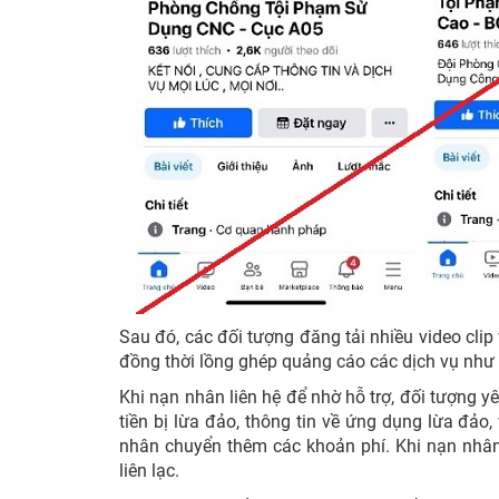
Sau đó, các đối tượng đăng tải nhiều video clip
đồng thời lồng ghép quảng cáo các dịch vụ như “tiế
Khi nạn nhân liên hệ để nhờ hỗ trợ, đối tượng 
tiền bị lừa đảo, thông tin về ứng dụng lừa đảo
nhân chuyển thêm các khoản phí. Khi nạn nhân
liên lạc.