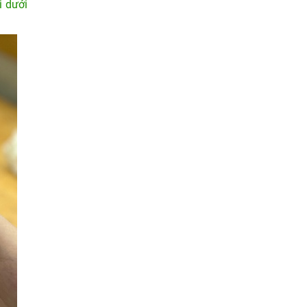
i dưới