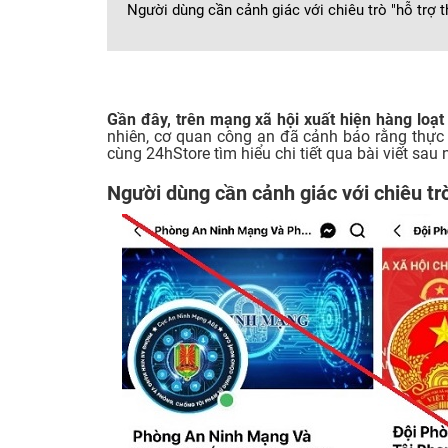
Người dùng cần cảnh giác với chiêu trò "hỗ trợ th
Gần đây, trên mạng xã hội xuất hiện hàng loạt 
nhiên, cơ quan công an đã cảnh báo rằng thực 
cùng 24hStore tìm hiểu chi tiết qua bài viết sau 
Người dùng cần cảnh giác với chiêu trò 