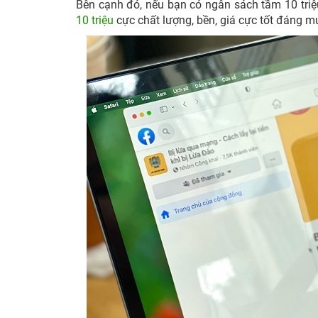
Bên cạnh đó, nếu bạn có ngân sách tầm 10 tri
10 triệu
cực chất lượng, bền, giá cực tốt đáng 