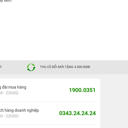
Hãy xem
I
THU CŨ ĐỔI MỚI TẶNG 4.000.000Đ
g đài mua hàng
1900.0351
0 - 22h00)
ch hàng doanh nghiệp
0343.24.24.24
0 - 22h00)