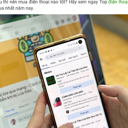
ệu thì nên mua điện thoại nào tốt? Hãy xem ngay Top
điện thoạ
mua nhất năm nay.