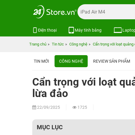
Điện thoại
Máy tính bảng
Lapto
Trang chủ
Tin tức
Công nghệ
Cẩn trọng với loạt quảng 
TIN MỚI
CÔNG NGHỆ
REVIEW SẢN PHẨM
Cẩn trọng với loạt quả
lừa đảo
22/09/2025
1725
MỤC LỤC