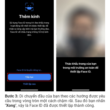
Bước 3:
Di chuyển đầu của bạn theo các hướng được yêu
cầu trong vòng tròn một cách chậm rãi. Sau đó bạn nhấn
"
Xong
", vậy là Face ID đã được thiết lập thành công.