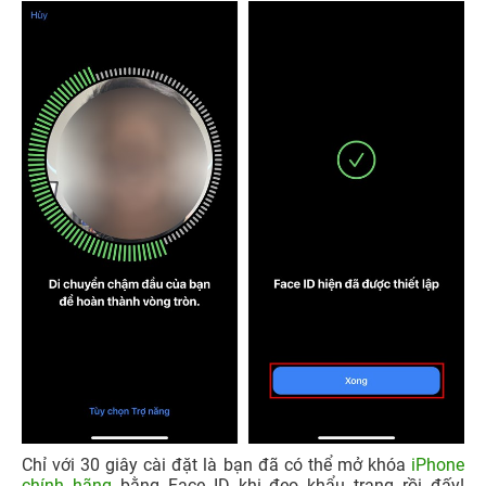
Chỉ với 30 giây cài đặt là bạn đã có thể mở khóa
iPhone
chính hãng
bằng Face ID khi đeo khẩu trang rồi đấy!