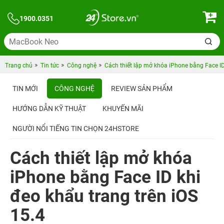
1900.0351
Trang chủ
Tin tức
Công nghệ
Cách thiết lập mở khóa iPhone bằng Face 
TIN MỚI
CÔNG NGHỆ
REVIEW SẢN PHẨM
HƯỚNG DẪN KỸ THUẬT
KHUYẾN MÃI
NGƯỜI NỔI TIẾNG TIN CHỌN 24HSTORE
Cách thiết lập mở khóa
iPhone bằng Face ID khi
đeo khẩu trang trên iOS
15.4