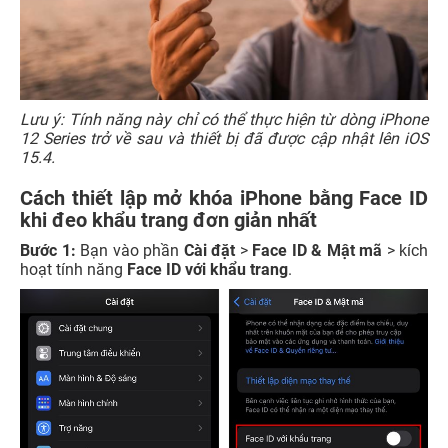
Lưu ý: Tính năng này chỉ có thể thực hiện từ dòng iPhone
12 Series trở về sau và thiết bị đã được cập nhật lên iOS
15.4.
Cách thiết lập mở khóa iPhone bằng Face ID
khi đeo khẩu trang đơn giản nhất
Bước 1:
Bạn vào phần
Cài đặt
>
Face ID & Mật mã
> kích
hoạt tính năng
Face ID với khẩu trang
.