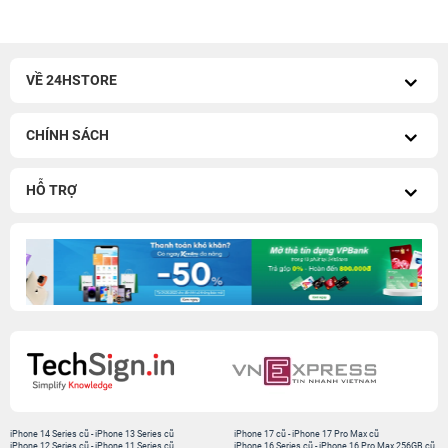
VỀ 24HSTORE
CHÍNH SÁCH
HỖ TRỢ
iPhone 14 Series cũ
-
iPhone 13 Series cũ
iPhone 17 cũ
-
iPhone 17 Pro Max cũ
iPhone 12 Series cũ
-
iPhone 11 Series cũ
iPhone 16 Series cũ
-
iPhone 16 Pro Max 256GB cũ