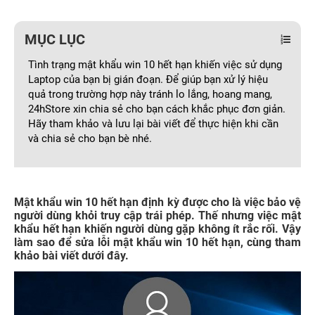
MỤC LỤC
Tình trạng mật khẩu win 10 hết hạn khiến việc sử dụng
Laptop của bạn bị gián đoạn. Để giúp bạn xử lý hiệu
quả trong trường hợp này tránh lo lắng, hoang mang,
24hStore xin chia sẻ cho bạn cách khắc phục đơn giản.
Hãy tham khảo và lưu lại bài viết để thực hiện khi cần
và chia sẻ cho bạn bè nhé.
Mật khẩu win 10 hết hạn định kỳ được cho là việc bảo vệ
người dùng khỏi truy cập trái phép. Thế nhưng việc mật
khẩu hết hạn khiến người dùng gặp không ít rắc rối. Vậy
làm sao để sửa lỗi mật khẩu win 10 hết hạn, cùng tham
khảo bài viết dưới đây.