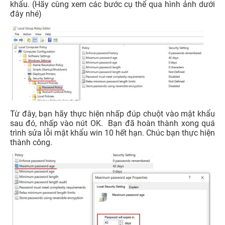
khẩu. (Hãy cùng xem các bước cụ thể qua hình ảnh dưới
đây nhé)
Từ đây, bạn hãy thực hiện nhấp đúp chuột vào mật khẩu
sau đó, nhấp vào nút OK. Bạn đã hoàn thành xong quá
trình sửa lỗi mật khẩu win 10 hết hạn. Chúc bạn thực hiện
thành công.