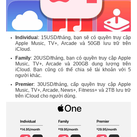
Individua
l: 15USD/tháng, bạn sẽ có quyền truy cập
Apple Music, TV+, Arcade và 50GB lưu trữ trên
iCloud.
Family
: 20USD/tháng, bạn có quyền truy cập Apple
Music, TV+, Arcade và 200GB dung lượng trên
iCloud. Bạn cũng có thể chia sẻ tài khoản với 5
người khác.
Premier
: 30USD/tháng, cấp quyền truy cập Apple
Music, TV+, Arcade, News+, Fitness+ và 2TB lưu trữ
trên iCloud cho người dùng.