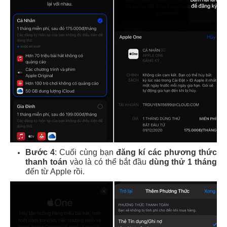
Bước 4
: Cuối cùng bạn
đăng kí các phương thức
thanh toán
vào là có thể bắt đầu
dùng thử 1 tháng
đến từ Apple rồi.