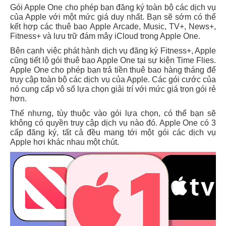
Gói Apple One cho phép bạn đăng ký toàn bộ các dịch vụ
của Apple với một mức giá duy nhất. Bạn sẽ sớm có thể
kết hợp các thuê bao Apple Arcade, Music, TV+, News+,
Fitness+ và lưu trữ đám mây iCloud trong Apple One.
Bên cạnh việc phát hành dịch vụ đăng ký Fitness+, Apple
cũng tiết lộ gói thuê bao Apple One tại sự kiện Time Flies.
Apple One cho phép bạn trả tiền thuê bao hàng tháng để
truy cập toàn bộ các dịch vụ của Apple. Các gói cước của
nó cung cấp vô số lựa chọn giải trí với mức giá trọn gói rẻ
hơn.
Thế nhưng, tùy thuộc vào gói lựa chọn, có thể bạn sẽ
không có quyền truy cập dịch vụ nào đó. Apple One có 3
cấp đăng ký, tất cả đều mang tới một gói các dịch vụ
Apple hơi khác nhau một chút.