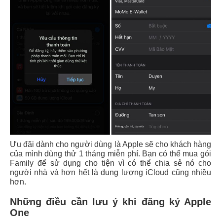
Ưu đãi dành cho người dùng là Apple sẽ cho khách hàng
của mình dùng thử 1 tháng miễn phí. Bạn có thể mua gói
Family để sử dụng cho tiện vì có thể chia sẻ nó cho
người nhà và hơn hết là dung lượng iCloud cũng nhiều
hơn.
Những điều cần lưu ý khi đăng ký Apple
One