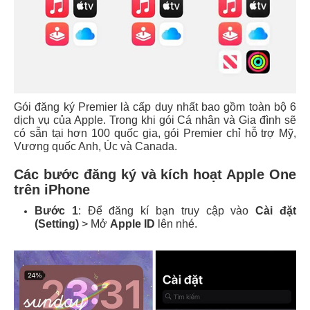
Gói đăng ký Premier là cấp duy nhất bao gồm toàn bộ 6
dịch vụ của Apple. Trong khi gói Cá nhân và Gia đình sẽ
có sẵn tại hơn 100 quốc gia, gói Premier chỉ hỗ trợ Mỹ,
Vương quốc Anh, Úc và Canada.
Các bước đăng ký và kích hoạt Apple One
trên iPhone
Bước 1
: Để đăng kí bạn truy cập vào
Cài đặt
(Setting)
> Mở
Apple ID
lên nhé.