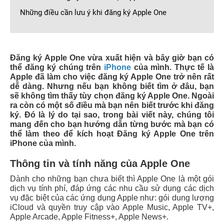
Những điều cần lưu ý khi đăng ký Apple One
Đăng ký Apple One vừa xuất hiện và bây giờ bạn có
thể đăng ký chúng trên
iPhone
của mình. Thực tế là
Apple đã làm cho việc đăng ký Apple One trở nên rất
dễ dàng. Nhưng nếu bạn không biết tìm ở đâu, bạn
sẽ không tìm thấy tùy chọn đăng ký Apple One. Ngoài
ra còn có một số điều mà bạn nên biết trước khi đăng
ký. Đó là lý do tại sao, trong bài viết này, chúng tôi
mang đến cho bạn hướng dẫn từng bước mà bạn có
thể làm theo để kích hoạt Đăng ký Apple One trên
iPhone của mình.
Thông tin và tính năng của Apple One
Dành cho những bạn chưa biết thì Apple One là một gói
dịch vụ tính phí, đáp ứng các nhu cầu sử dụng các dịch
vụ đặc biệt của các ứng dụng Apple như: gói dung lượng
iCloud và quyền truy cập vào Apple Music, Apple TV+,
Apple Arcade, Apple Fitness+, Apple News+.