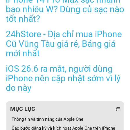
bao nhiêu W? Dùng củ sạc nào
tốt nhất?
24hStore - Địa chỉ mua iPhone
Cũ Vũng Tàu giá rẻ, Bảng giá
mới nhất
iOS 26.6 ra mắt, người dùng
iPhone nên cập nhật sớm vì lý
do này
MỤC LỤC
Thông tin và tính năng của Apple One
Các bước đăng ký và kích hoạt Apple One trên iPhone