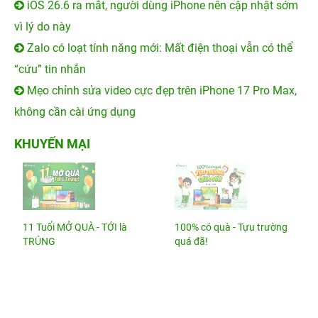
iOS 26.6 ra mắt, người dùng iPhone nên cập nhật sớm
vì lý do này
Zalo có loạt tính năng mới: Mất điện thoại vẫn có thể
“cứu” tin nhắn
Mẹo chỉnh sửa video cực đẹp trên iPhone 17 Pro Max,
không cần cài ứng dụng
KHUYẾN MẠI
11 Tuổi MỞ QUÀ - TỚI là
100% có quà - Tựu trường
TRÚNG
quá đã!