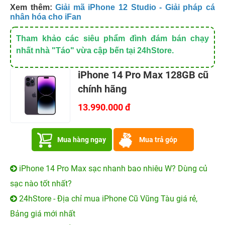
Xem thêm:
Giải mã iPhone 12 Studio - Giải pháp cá
nhân hóa cho iFan
Tham khảo các siêu phẩm đình đám bán chạy
nhất nhà "Táo" vừa cập bến tại 24hStore.
iPhone 14 Pro Max 128GB cũ
chính hãng
13.990.000 đ
Mua hàng ngay
Mua trả góp
iPhone 14 Pro Max sạc nhanh bao nhiêu W? Dùng củ
sạc nào tốt nhất?
24hStore - Địa chỉ mua iPhone Cũ Vũng Tàu giá rẻ,
Bảng giá mới nhất