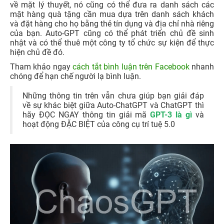
về mặt lý thuyết, nó cũng có thể đưa ra danh sách các
mặt hàng quà tặng cần mua dựa trên danh sách khách
và đặt hàng cho họ bằng thẻ tín dụng và địa chỉ nhà riêng
của bạn. Auto-GPT cũng có thể phát triển chủ đề sinh
nhật và có thể thuê một công ty tổ chức sự kiện để thực
hiện chủ đề đó.
Tham khảo ngay
cách tắt bình luận trên Facebook
nhanh
chóng để hạn chế người lạ bình luận.
Những thông tin trên vẫn chưa giúp bạn giải đáp
về sự khác biệt giữa Auto-ChatGPT và ChatGPT thì
hãy ĐỌC NGAY thông tin giải mã
GPT-3 là gì
và
hoạt động ĐẶC BIỆT của công cụ trí tuệ 5.0