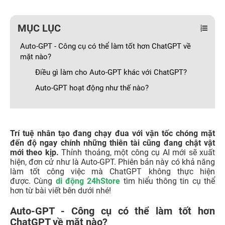
MỤC LỤC
Auto-GPT - Công cụ có thể làm tốt hơn ChatGPT về
mặt nào?
Điều gì làm cho Auto-GPT khác với ChatGPT?
Auto-GPT hoạt động như thế nào?
Trí tuệ nhân tạo đang chạy đua với vận tốc chóng mặt
đến độ ngay chính những thiên tài cũng đang chật vật
mới theo kịp.
Thỉnh thoảng, một công cụ AI mới sẽ xuất
hiện, đơn cử như là Auto-GPT. Phiên bản này có khả năng
làm tốt công việc mà ChatGPT không thực hiện
được. Cùng
di động 24hStore
tìm hiểu thông tin cụ thể
hơn từ bài viết bên dưới nhé!
Auto-GPT - Công cụ có thể làm tốt hơn
ChatGPT về mặt nào?