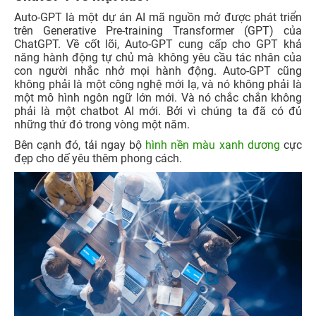
Auto-GPT là một dự án AI mã nguồn mở được phát triển
trên Generative Pre-training Transformer (GPT) của
ChatGPT. Về cốt lõi, Auto-GPT cung cấp cho GPT khả
năng hành động tự chủ mà không yêu cầu tác nhân của
con người nhắc nhở mọi hành động. Auto-GPT cũng
không phải là một công nghệ mới lạ, và nó không phải là
một mô hình ngôn ngữ lớn mới. Và nó chắc chắn không
phải là một chatbot AI mới. Bởi vì chúng ta đã có đủ
những thứ đó trong vòng một năm.
Bên cạnh đó, tải ngay bộ
hình nền màu xanh dương
cực
đẹp cho dế yêu thêm phong cách.