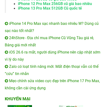
iPhone 12 Pro Max 256GB cũ giá bao nhiêu
iPhone 13 Pro Max 512GB Cũ quốc tế
iPhone 14 Pro Max sạc nhanh bao nhiêu W? Dùng củ
sạc nào tốt nhất?
24hStore - Địa chỉ mua iPhone Cũ Vũng Tàu giá rẻ,
Bảng giá mới nhất
iOS 26.6 ra mắt, người dùng iPhone nên cập nhật sớm
vì lý do này
Zalo có loạt tính năng mới: Mất điện thoại vẫn có thể
“cứu” tin nhắn
Mẹo chỉnh sửa video cực đẹp trên iPhone 17 Pro Max,
không cần cài ứng dụng
KHUYẾN MẠI