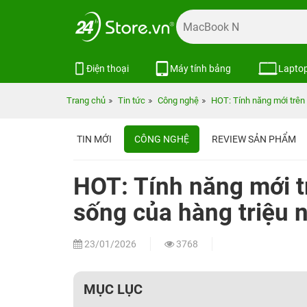
Điện thoại
Máy tính bảng
Lapto
Trang chủ
Tin tức
Công nghệ
HOT: Tính năng mới trên
TIN MỚI
CÔNG NGHỆ
REVIEW SẢN PHẨM
HOT: Tính năng mới t
sống của hàng triệu 
23/01/2026
3768
MỤC LỤC