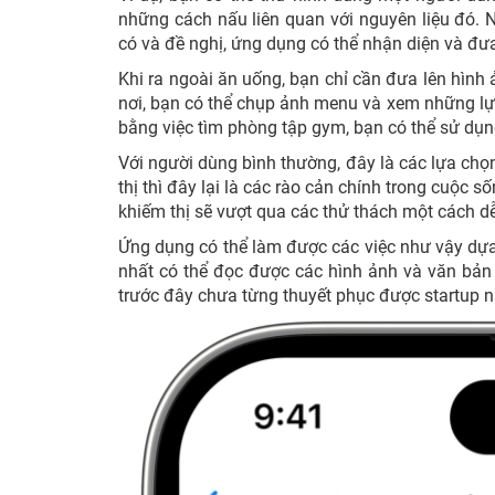
những cách nấu liên quan với nguyên liệu đó.
có và đề nghị, ứng dụng có thể nhận diện và đư
Khi ra ngoài ăn uống, bạn chỉ cần đưa lên hình
nơi, bạn có thể chụp ảnh menu và xem những lự
bằng việc tìm phòng tập gym, bạn có thể sử dụ
Với người dùng bình thường, đây là các lựa chọn
thị thì đây lại là các rào cản chính trong cuộc s
khiếm thị sẽ vượt qua các thử thách một cách d
Ứng dụng có thể làm được các việc như vậy dựa
nhất có thể đọc được các hình ảnh và văn bản
trước đây chưa từng thuyết phục được startup n