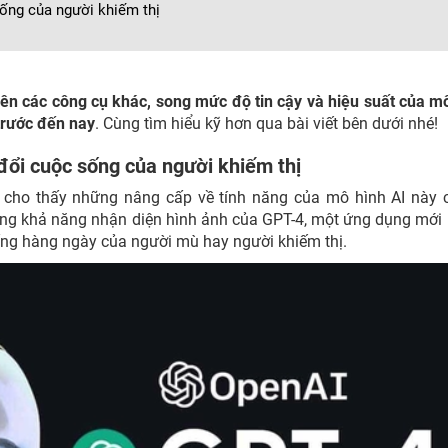
sống của người khiếm thị
rên các công cụ khác, song mức độ tin cậy và hiệu suất của m
trước đến nay
. Cùng tìm hiểu kỹ hơn qua bài viết bên dưới nhé!
đổi cuộc sống của người khiếm thị
 cho thấy những nâng cấp về tính năng của mô hình AI này 
ụng khả năng nhận diện hình ảnh của GPT-4, một ứng dụng mới 
sống hàng ngày của người mù hay người khiếm thị.