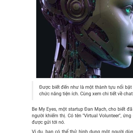
Được biết đến như là một thành tựu nổi bật 
chức năng tiện ích. Cùng xem chi tiết về cha
Be My Eyes, một startup Đan Mạch, cho biết đã
người khiếm thị. Có tên "Virtual Volunteer", ứn
được gửi tới nó.
Ví dụ, bạn có thể thử hình dung một người dù