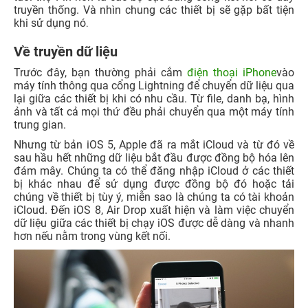
truyền thống. Và nhìn chung các thiết bị sẽ gặp bất tiện
khi sử dụng nó
.
Về truyền dữ liệu
Trước đây, bạn thường phải cắm
điện thoại iPhone
vào
máy tính thông qua cổng Lightning để chuyển dữ liệu qua
lại giữa các thiết bị khi có nhu cầu. Từ file, danh bạ, hình
ảnh và tất cả mọi thứ đều phải chuyển qua một máy tính
trung gian.
Nhưng từ bản iOS 5, Apple đã ra mắt iCloud và từ đó về
sau hầu hết những dữ liệu bắt đầu được đồng bộ hóa lên
đám mây. Chúng ta có thể đăng nhập iCloud ở các thiết
bị khác nhau để sử dụng được đồng bộ đó hoặc tải
chúng về thiết bị tùy ý, miễn sao là chúng ta có tài khoản
iCloud. Đến iOS 8, Air Drop xuất hiện và làm việc chuyển
dữ liệu giữa các thiết bị chạy iOS được dễ dàng và nhanh
hơn nếu nằm trong vùng kết nối.