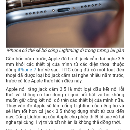
iPhone có thể sẽ bỏ cổng Lightning đi trong tương lai gần
Gần bốn năm trước, Apple đã bỏ đi jack cắm tai nghe 3.5
mm khỏi các thiết bị của mình từ các điện thoại thuộc
dòng
iPhone 7
trở về sau. HTC cũng đã có một loạt đện
thoại đã được loại bỏ jack cắm tai nghe nhiều năm trước,
trước cả lúc Apple thực hiện điều này.
Apple nói rằng jack cắm 3.5 là một loại đầu kết nối lỗi
thời và không có tác dụng gì quá nổi bật và họ không
muốn giữ cổng kết nối đó trên các thiết bị của mình nữa.
Thay vào đó Apple sẽ làm cổng Lighting của riêng họ và
sẽ làm tốt hơn cả jack 3.5 thông dụng nhất từ xưa đến
nay. Cổng Lightning của Apple cho phép thiết bị sạc và tai
nghe tại cùng 1 vị trí và tất nhiên là không thể đồng thời.