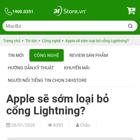
1900.0351
Trang chủ
Tin tức
Công nghệ
Apple sẽ sớm loại bỏ cổng Lightning?
TIN MỚI
CÔNG NGHỆ
REVIEW SẢN PHẨM
HƯỚNG DẪN KỸ THUẬT
KHUYẾN MÃI
NGƯỜI NỔI TIẾNG TIN CHỌN 24HSTORE
Apple sẽ sớm loại bỏ
cổng Lightning?
26/01/2026
4393
Châu