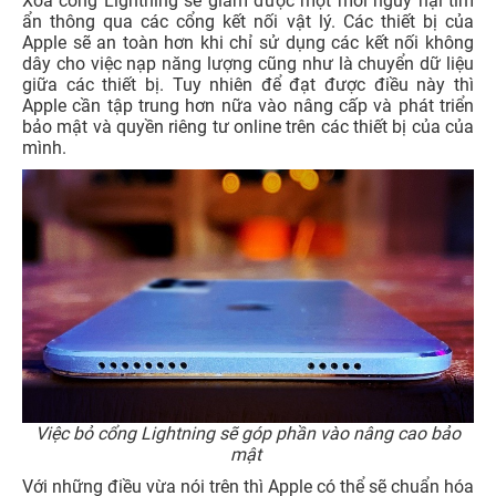
Xóa cổng Lightning sẽ giảm được một mối nguy hại tìm
ẩn thông qua các cổng kết nối vật lý. Các thiết bị của
Apple sẽ an toàn hơn khi chỉ sử dụng các kết nối không
dây cho việc nạp năng lượng cũng như là chuyển dữ liệu
giữa các thiết bị. Tuy nhiên để đạt được điều này thì
Apple cần tập trung hơn nữa vào nâng cấp và phát triển
bảo mật và quyền riêng tư online trên các thiết bị của của
mình.
Việc bỏ cổng Lightning sẽ góp phần vào nâng cao bảo
mật
Với những điều vừa nói trên thì Apple có thể sẽ chuẩn hóa