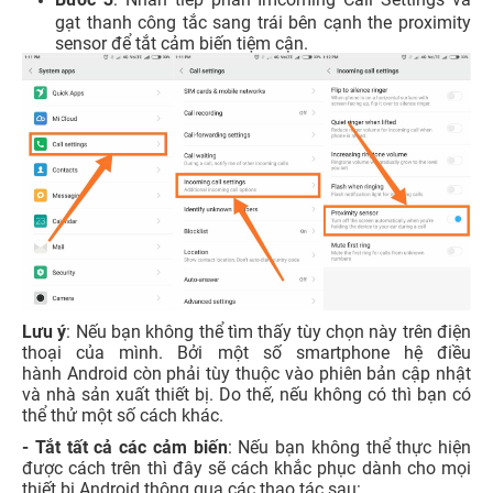
gạt thanh công tắc sang trái bên cạnh the proximity
sensor để tắt cảm biến tiệm cận.
Lưu ý
: Nếu bạn không thể tìm thấy tùy chọn này trên điện
thoại của mình. Bởi một số smartphone hệ điều
hành Android còn phải tùy thuộc vào phiên bản cập nhật
và nhà sản xuất thiết bị. Do thế, nếu không có thì bạn có
thể thử một số cách khác.
- Tắt tất cả các cảm biến
: Nếu bạn không thể thực hiện
được cách trên thì đây sẽ cách khắc phục dành cho mọi
thiết bị Android thông qua các thao tác sau: