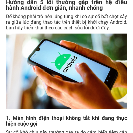
Hướng dẫn 5 lỗi thường gặp trên hệ điều
hành Android đơn giản, nhanh chóng
Để không phải trở nên lúng túng khi có sự cố bất chợt xảy
ra giữa lúc đang thao tác trên thiết bị khởi chạy Android,
bạn hãy triển khai theo các cách sửa lỗi dưới đây.
1. Màn hình điện thoại không tắt khi đang thực
hiện cuộc gọi
Sự cố khó chịu này thường xảy ra do cảm biến tiệm cận