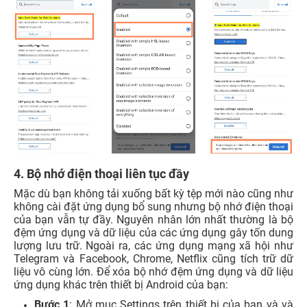
4. Bộ nhớ điện thoại liên tục đầy
Mặc dù bạn không tải xuống bất kỳ tệp mới nào cũng như
không cài đặt ứng dụng bổ sung nhưng bộ nhớ điện thoại
của bạn vẫn tự đầy. Nguyên nhân lớn nhất thường là bộ
đệm ứng dụng và dữ liệu của các ứng dụng gây tốn dung
lượng lưu trữ. Ngoài ra, các ứng dụng mạng xã hội như
Telegram và Facebook, Chrome, Netflix cũng tích trữ dữ
liệu vô cùng lớn. Để xóa bộ nhớ đệm ứng dụng và dữ liệu
ứng dụng khác trên thiết bị Android của bạn:
Bước 1
: Mở mục Settings trên thiết bị của bạn và và