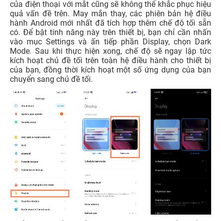
của điện thoại với mắt cũng sẽ không thể khắc phục hiệu
quả vấn đề trên. May mắn thay, các phiên bản hệ điều
hành Android mới nhất đã tích hợp thêm chế độ tối sẵn
có. Để bật tính năng này trên thiết bị, bạn chỉ cần nhấn
vào mục Settings và ấn tiếp phần Display, chọn Dark
Mode. Sau khi thực hiện xong, chế độ sẽ ngay lập tức
kích hoạt chủ đề tối trên toàn hệ điều hành cho thiết bị
của bạn, đồng thời kích hoạt một số ứng dụng của bạn
chuyển sang chủ đề tối.