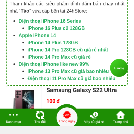
Xem thêm:
7 cách truy cập iCloud trên điện thoại
chạy hệ điều hành Android
Tham khảo các siêu phẩm đình đám bán chạy nhất
nhà "
Táo
" vừa cập bến tại 24hStore:
Điện thoại iPhone 16 Series
iPhone 16 Plus cũ 128GB
Apple iPhone 14
iPhone 14 Plus 128GB
Liên hệ
iPhone 14 Pro 128GB cũ giá rẻ nhất
iPhone 14 Pro Max cũ giá rẻ
Điện thoại iPhone like new 99%
iPhone 13 Pro Max cũ giá bao nhiêu
Điện thoại 11 Pro Max cũ giá bao nhiêu
Samsung Galaxy S22 Ultra
Trong ngày
Danh mục
Thu-đổi
Máy cũ giá rẻ
Trang chủ
100 đ