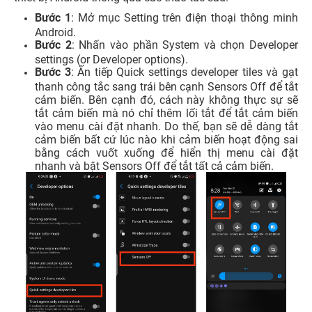
Bước 1
: Mở mục Setting trên điện thoại thông minh
Android.
Bước 2
: Nhấn vào phần System và chọn Developer
settings (or Developer options).
Bước 3
: Ấn tiếp Quick settings developer tiles và gạt
thanh công tắc sang trái bên cạnh Sensors Off để tắt
cảm biến. Bên cạnh đó, cách này không thực sự sẽ
tắt cảm biến mà nó chỉ thêm lối tắt để tắt cảm biến
vào menu cài đặt nhanh. Do thế, bạn sẽ dễ dàng tắt
cảm biến bất cứ lúc nào khi cảm biến hoạt động sai
bằng cách vuốt xuống để hiển thị menu cài đặt
nhanh và bật Sensors Off để tắt tất cả cảm biến.