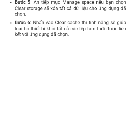
Bước 5
: Ấn tiếp mục Manage space nếu bạn chọn
Clear storage sẽ xóa tất cả dữ liệu cho ứng dụng đã
chọn.
Bước 6
: Nhấn vào Clear cache thì tính năng sẽ giúp
loại bỏ thiết bị khỏi tất cả các tệp tạm thời được liên
kết với ứng dụng đã chọn.