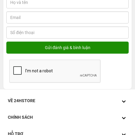
VỀ 24HSTORE
CHÍNH SÁCH
HỖ TRỢ