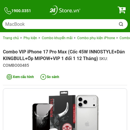
1900.0351
Trang chủ
Phụ kiện
Combo khuyến mãi
Combo phụ kiện iPhone
Combo 
Combo VIP iPhone 17 Pro Max (Cốc 45W INNOSTYLE+Dán
KINGBULL+Ốp MIPOW+VIP 1 đổi 1 12 Tháng)
SKU:
COMBO00485
Xem cấu hình
So sánh