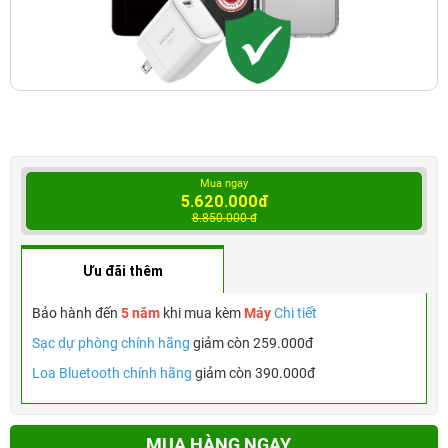
Mua ngay
5.620.000đ
8.850.000 đ
Ưu đãi thêm
Bảo hành đến
5 năm
khi mua kèm
Máy
Chi tiết
Sạc dự phòng chính hãng
giảm còn 259.000đ
Loa Bluetooth chính hãng
giảm còn 390.000đ
MUA HÀNG NGAY