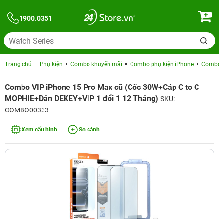
1900.0351
Trang chủ
Phụ kiện
Combo khuyến mãi
Combo phụ kiện iPhone
Combo 
Combo VIP iPhone 15 Pro Max cũ (Cốc 30W+Cáp C to C
MOPHIE+Dán DEKEY+VIP 1 đổi 1 12 Tháng)
SKU:
COMBO00333
Xem cấu hình
So sánh