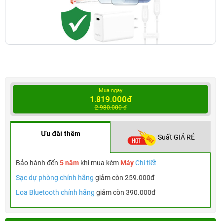
Mua ngay
1.819.000đ
2.980.000 đ
Ưu đãi thêm
Suất GIÁ RẺ
Bảo hành đến
5 năm
khi mua kèm
Máy
Chi tiết
Sạc dự phòng chính hãng
giảm còn 259.000đ
Loa Bluetooth chính hãng
giảm còn 390.000đ