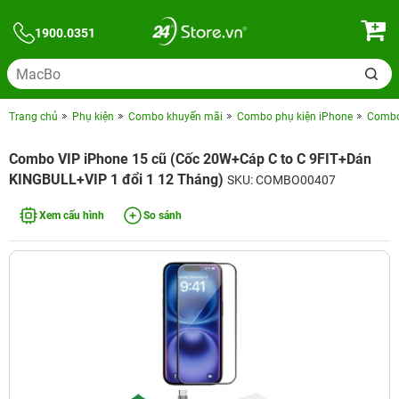
1900.0351
Trang chủ
Phụ kiện
Combo khuyến mãi
Combo phụ kiện iPhone
Combo 
Combo VIP iPhone 15 cũ (Cốc 20W+Cáp C to C 9FIT+Dán
KINGBULL+VIP 1 đổi 1 12 Tháng)
SKU: COMBO00407
Xem cấu hình
So sánh