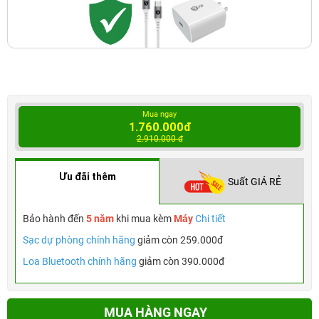
Mua ngay
1.760.000đ
2.910.000 đ
Ưu đãi thêm
Suất GIÁ RẺ
Bảo hành đến
5 năm
khi mua kèm
Máy
Chi tiết
Sạc dự phòng chính hãng
giảm còn 259.000đ
Loa Bluetooth chính hãng
giảm còn 390.000đ
MUA HÀNG NGAY