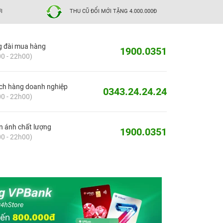
I
THU CŨ ĐỔI MỚI TẶNG 4.000.000Đ
g đài mua hàng
1900.0351
0 - 22h00)
ch hàng doanh nghiệp
0343.24.24.24
0 - 22h00)
 ánh chất lượng
1900.0351
0 - 22h00)