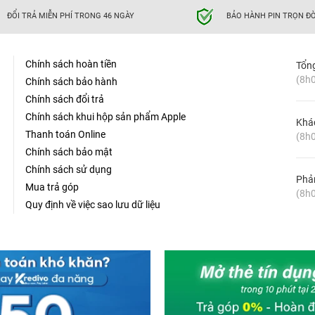
ĐỔI TRẢ MIỄN PHÍ TRONG 46 NGÀY
BẢO HÀNH PIN TRỌN ĐỜ
Chính sách hoàn tiền
Tổn
(8h0
Chính sách bảo hành
Chính sách đổi trả
Chính sách khui hộp sản phẩm Apple
Khá
Thanh toán Online
(8h0
Chính sách bảo mật
Chính sách sử dụng
Phản
Mua trả góp
(8h0
Quy định về việc sao lưu dữ liệu