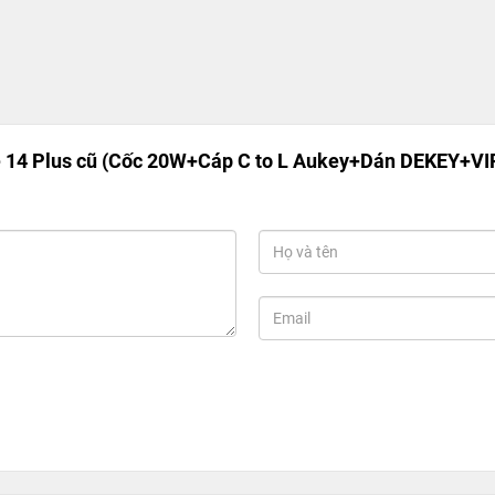
14 Plus cũ (Cốc 20W+Cáp C to L Aukey+Dán DEKEY+VIP 