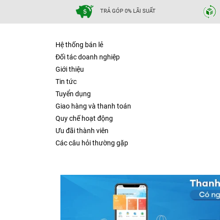
TRẢ GÓP 0% LÃI SUẤT
Hệ thống bán lẻ
Đối tác doanh nghiệp
Giới thiệu
Tin tức
Tuyển dụng
Giao hàng và thanh toán
Quy chế hoạt động
Ưu đãi thành viên
Các câu hỏi thường gặp