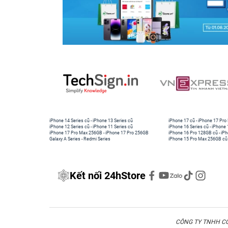
iPhone 14 Series cũ
-
iPhone 13 Series cũ
iPhone 17 cũ
-
iPhone 17 Pro
iPhone 12 Series cũ
-
iPhone 11 Series cũ
iPhone 16 Series cũ
-
iPhone 
iPhone 17 Pro Max 256GB
-
iPhone 17 Pro 256GB
iPhone 16 Pro 128GB cũ
-
iPh
Galaxy A Series
-
Redmi Series
iPhone 15 Pro Max 256GB cũ
Kết nối 24hStore
CÔNG TY TNHH CÔN