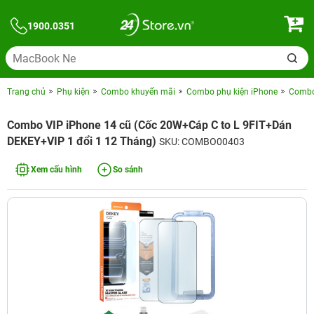
1900.0351
Trang chủ
Phụ kiện
Combo khuyến mãi
Combo phụ kiện iPhone
Combo 
Combo VIP iPhone 14 cũ (Cốc 20W+Cáp C to L 9FIT+Dán
DEKEY+VIP 1 đổi 1 12 Tháng)
SKU: COMBO00403
Xem cấu hình
So sánh