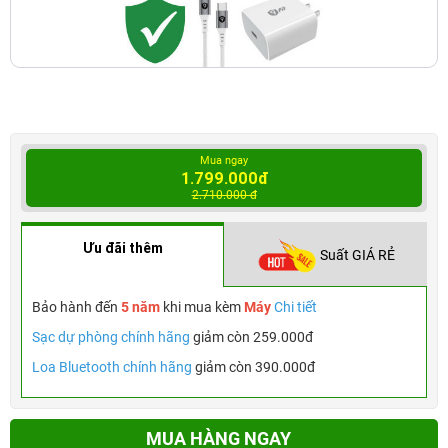
Mua ngay
1.799.000đ
2.710.000 đ
Ưu đãi thêm
Suất GIÁ RẺ
Bảo hành đến
5 năm
khi mua kèm
Máy
Chi tiết
Sạc dự phòng chính hãng
giảm còn 259.000đ
Loa Bluetooth chính hãng
giảm còn 390.000đ
MUA HÀNG NGAY