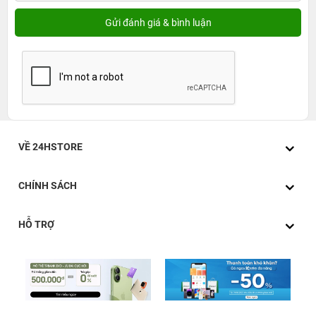
VỀ 24HSTORE
CHÍNH SÁCH
HỖ TRỢ