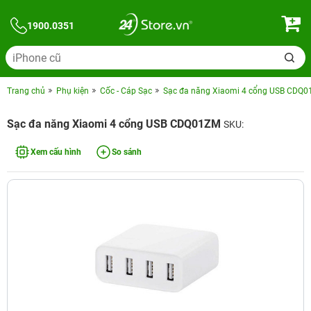
1900.0351
Trang chủ
Phụ kiện
Cốc - Cáp Sạc
Sạc đa năng Xiaomi 4 cổng USB CDQ
Sạc đa năng Xiaomi 4 cổng USB CDQ01ZM
SKU:
Xem cấu hình
So sánh