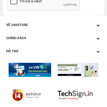
VỀ 24HSTORE
CHÍNH SÁCH
HỖ TRỢ