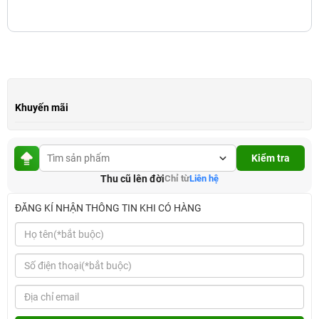
Khuyến mãi
Kiểm tra
Thu cũ lên đời
Chỉ từ
Liên hệ
ĐĂNG KÍ NHẬN THÔNG TIN KHI CÓ HÀNG