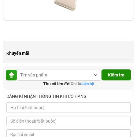
Khuyến mãi
Kiểm tra
Thu cũ lên đời
Chỉ từ
Liên hệ
ĐĂNG KÍ NHẬN THÔNG TIN KHI CÓ HÀNG