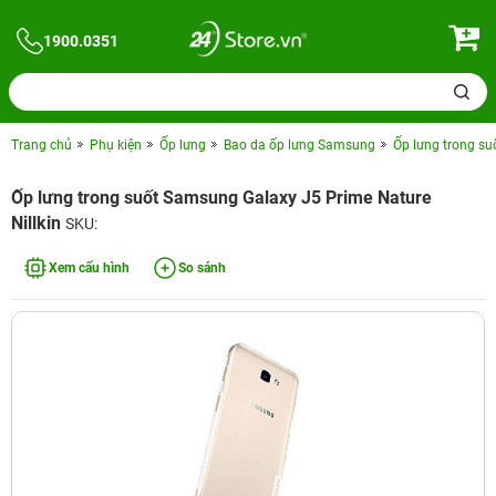
1900.0351
Trang chủ
Phụ kiện
Ốp lưng
Bao da ốp lưng Samsung
Ốp lưng trong su
Ốp lưng trong suốt Samsung Galaxy J5 Prime Nature
Nillkin
SKU:
Xem cấu hình
So sánh