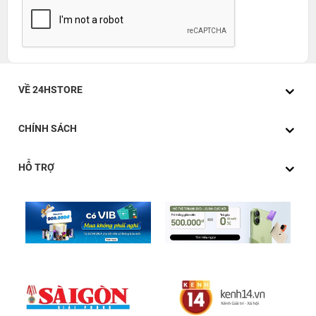
VỀ 24HSTORE
CHÍNH SÁCH
HỖ TRỢ