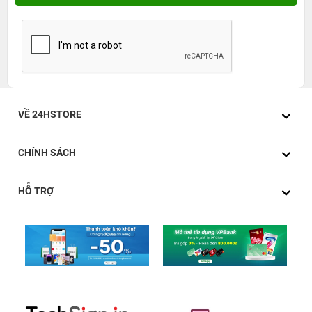
VỀ 24HSTORE
CHÍNH SÁCH
HỖ TRỢ