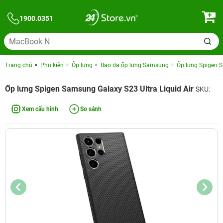
1900.0351
Trang chủ
Phụ kiện
Ốp lưng
Bao da ốp lưng Samsung
Ốp lưng Spigen S
Ốp lưng Spigen Samsung Galaxy S23 Ultra Liquid Air
SKU:
Xem cấu hình
So sánh