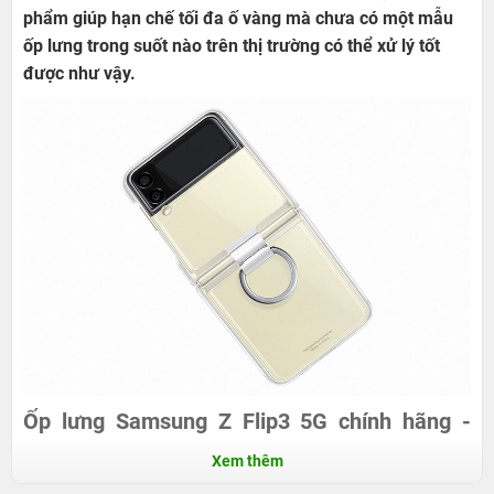
phẩm giúp hạn chế tối đa ố vàng mà chưa có một mẫu
ốp lưng trong suốt nào trên thị trường có thể xử lý tốt
được như vậy.
Ốp lưng Samsung Z Flip3 5G chính hãng -
Trong suốt, mỏng nhẹ, sang trọng
Xem thêm