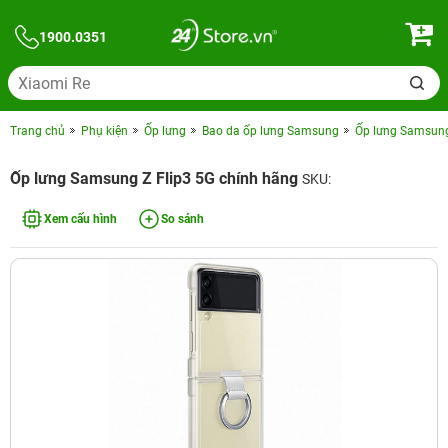
1900.0351
Trang chủ
Phụ kiện
Ốp lưng
Bao da ốp lưng Samsung
Ốp lưng Samsung
Ốp lưng Samsung Z Flip3 5G chính hãng
SKU:
Xem cấu hình
So sánh