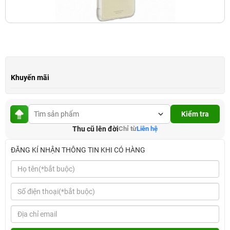
Khuyến mãi
Kiểm tra
Thu cũ lên đời
Chỉ từ
Liên hệ
ĐĂNG KÍ NHẬN THÔNG TIN KHI CÓ HÀNG