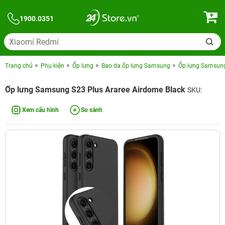
1900.0351
Trang chủ
Phụ kiện
Ốp lưng
Bao da ốp lưng Samsung
Ốp lưng Samsung
Ốp lưng Samsung S23 Plus Araree Airdome Black
SKU:
Xem cấu hình
So sánh