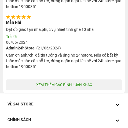
thắc mắc nào cần hỗ trợ, đừng ngần ngại liên hệ với 24hstore qua
hotline 19000351
Mẫn Nhi
Đặt ốp giao tận nhà,phục vụ nhiệt tình ghê 10 nha
Trả lời
06/06/2024
Admin24hStore
(21/06/2024)
Cảm ơn anh/chị đã tin tưởng và ủng hộ 24hstore. Nếu có bất kỳ
thắc mắc nào cần hỗ trợ, đừng ngần ngại liên hệ với 24hstore qua
hotline 19000351
XEM THÊM CÁC BÌNH LUẬN KHÁC
VỀ 24HSTORE
CHÍNH SÁCH