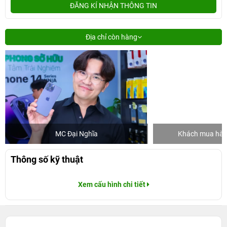
ĐĂNG KÍ NHẬN THÔNG TIN
Địa chỉ còn hàng
MC Đại Nghĩa
Khách mua hàng
Thông số kỹ thuật
Xem cấu hình chi tiết