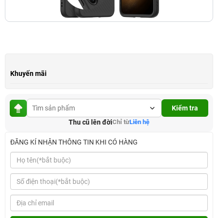
Khuyến mãi
Kiểm tra
Thu cũ lên đời
Chỉ từ
Liên hệ
ĐĂNG KÍ NHẬN THÔNG TIN KHI CÓ HÀNG