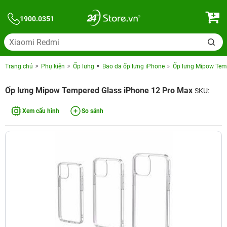
1900.0351
Trang chủ
Phụ kiện
Ốp lưng
Bao da ốp lưng iPhone
Ốp lưng Mipow Tem
Ốp lưng Mipow Tempered Glass iPhone 12 Pro Max
SKU:
Xem cấu hình
So sánh