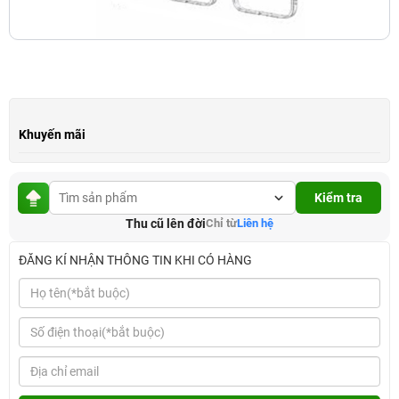
Khuyến mãi
Kiểm tra
Thu cũ lên đời
Chỉ từ
Liên hệ
ĐĂNG KÍ NHẬN THÔNG TIN KHI CÓ HÀNG