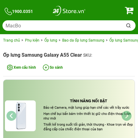
1900.0351
Trang chủ
Phụ kiện
Ốp lưng
Bao da ốp lưng Samsung
Ốp lưng Samsung
Ốp lưng Samsung Galaxy A55 Clear
SKU:
Xem cấu hình
So sánh
TÍNH NĂNG NỔI BẬT
Bảo vệ Camera, mặt lưng giúp hạn chế các vết trầy xước
Hạn chế bụi bẩn bám trên thiết bị giữ cho điện thoại luôn
như mới
Thiết kế trong suốt tối giản, thời thượng - Khoe trọn vẻ đẹp
đẳng cấp của chiếc điện thoại của bạn