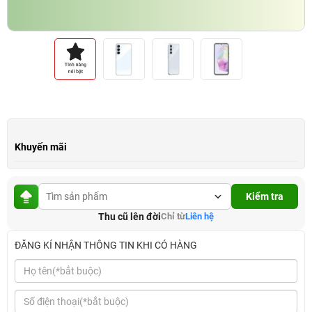
Khuyến mãi
Kiểm tra
Thu cũ lên đời
Chỉ từ
Liên hệ
ĐĂNG KÍ NHẬN THÔNG TIN KHI CÓ HÀNG