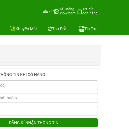
Hệ Thống
Tra cứu
VIP
Showroom
đơn hàng
Địa chỉ còn hàng
Khuyến Mãi
Thu Đổi
Tin Tức
THÔNG TIN KHI CÓ HÀNG
ĐĂNG KÍ NHẬN THÔNG TIN