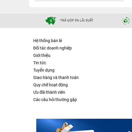
TRẢ GÓP 0% LÃI SUẤT
Hệ thống bán lẻ
Đối tác doanh nghiệp
Giới thiệu
Tin tức
Tuyển dụng
Giao hàng và thanh toán
Quy chế hoạt động
Ưu đãi thành viên
Các câu hỏi thường gặp