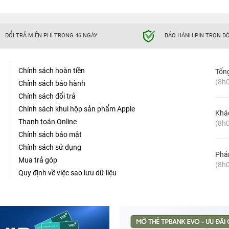
ĐỔI TRẢ MIỄN PHÍ TRONG 46 NGÀY
BẢO HÀNH PIN TRỌN ĐỜ
Chính sách hoàn tiền
Tổn
(8h0
Chính sách bảo hành
Chính sách đổi trả
Chính sách khui hộp sản phẩm Apple
Khá
Thanh toán Online
(8h0
Chính sách bảo mật
Chính sách sử dụng
Phản
Mua trả góp
(8h0
Quy định về việc sao lưu dữ liệu