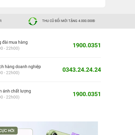
I
THU CŨ ĐỔI MỚI TẶNG 4.000.000Đ
g đài mua hàng
1900.0351
0 - 22h00)
ch hàng doanh nghiệp
0343.24.24.24
0 - 22h00)
 ánh chất lượng
1900.0351
0 - 22h00)