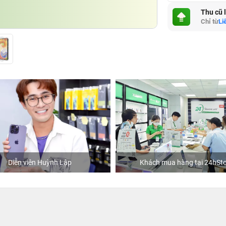
Thu cũ 
Chỉ từ
Li
Diễn viên Huỳnh Lập
Khách mua hàng tại 24hSto