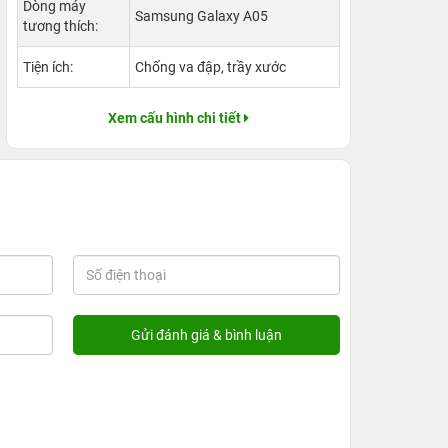
Dòng máy
Samsung Galaxy A05
tương thích:
Tiện ích:
Chống va đập, trầy xước
Xem cấu hình chi tiết