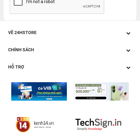
VỀ 24HSTORE
CHÍNH SÁCH
HỖ TRỢ