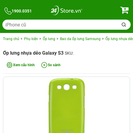
1900.0351
Trang chủ
Phụ kiện
Ốp lưng
Bao da ốp lưng Samsung
Ốp lưng nhựa dẻ
Ốp lưng nhựa dẻo Galaxy S3
SKU:
Xem cấu hình
So sánh