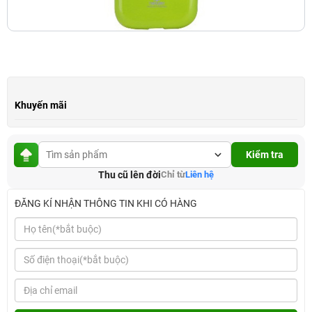
Khuyến mãi
Kiểm tra
Thu cũ lên đời
Chỉ từ
Liên hệ
ĐĂNG KÍ NHẬN THÔNG TIN KHI CÓ HÀNG