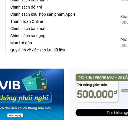
Chính sách bảo hành
Chính sách đổi trả
Chính sách khui hộp sản phẩm Apple
Khá
Thanh toán Online
(8h0
Chính sách bảo mật
Chính sách sử dụng
Phản
Mua trả góp
(8h0
Quy định về việc sao lưu dữ liệu