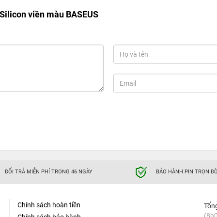
 Silicon viền màu BASEUS
ĐỔI TRẢ MIỄN PHÍ TRONG 46 NGÀY
BẢO HÀNH PIN TRỌN ĐỜ
Chính sách hoàn tiền
Tổn
(8h0