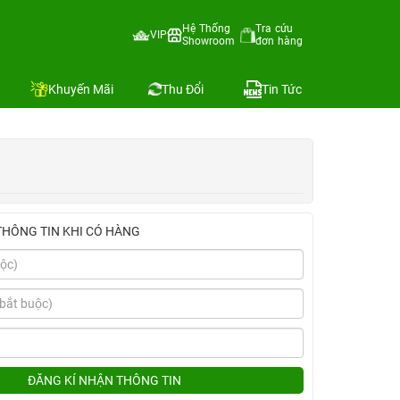
Hệ Thống
Tra cứu
VIP
Showroom
đơn hàng
Địa chỉ còn hàng
Khuyến Mãi
Thu Đổi
Tin Tức
THÔNG TIN KHI CÓ HÀNG
ĐĂNG KÍ NHẬN THÔNG TIN