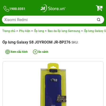
1900.0351
Trang chủ
Phụ kiện
Ốp lưng
Bao da ốp lưng Samsung
Ốp lưng Galaxy
Ốp lưng Galaxy S8 JOYROOM JR-BP276
SKU:
Xem cấu hình
So sánh