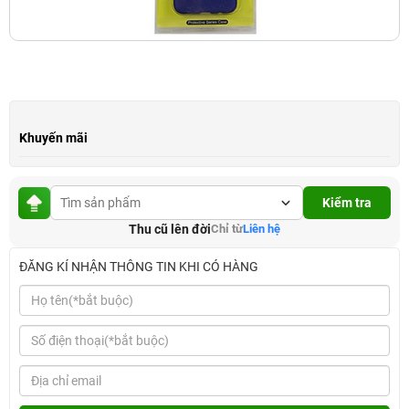
Khuyến mãi
Kiểm tra
Thu cũ lên đời
Chỉ từ
Liên hệ
ĐĂNG KÍ NHẬN THÔNG TIN KHI CÓ HÀNG