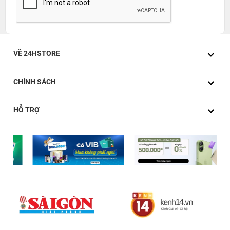
VỀ 24HSTORE
CHÍNH SÁCH
HỖ TRỢ