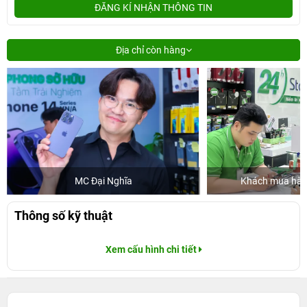
ĐĂNG KÍ NHẬN THÔNG TIN
Địa chỉ còn hàng
MC Đại Nghĩa
Khách mua hàng
Thông số kỹ thuật
Xem cấu hình chi tiết