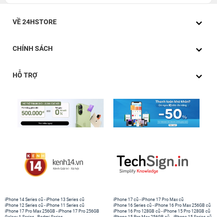
VỀ 24HSTORE
CHÍNH SÁCH
HỖ TRỢ
iPhone 14 Series cũ
-
iPhone 13 Series cũ
iPhone 17 cũ
-
iPhone 17 Pro Max cũ
iPhone 12 Series cũ
-
iPhone 11 Series cũ
iPhone 16 Series cũ
-
iPhone 16 Pro Max 256GB cũ
iPhone 17 Pro Max 256GB
-
iPhone 17 Pro 256GB
iPhone 16 Pro 128GB cũ
-
iPhone 15 Pro 128GB cũ