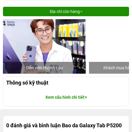
Địa chỉ còn hàng
Diễn viên Huỳnh Lập
Khách mua hàng
Thông số kỹ thuật
Xem cấu hình chi tiết
0 đánh giá và bình luận
Bao da Galaxy Tab P5200