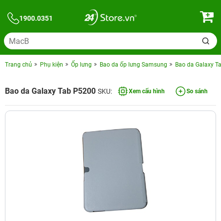
1900.0351
Trang chủ
Phụ kiện
Ốp lưng
Bao da ốp lưng Samsung
Bao da Galaxy T
Bao da Galaxy Tab P5200
SKU:
Xem cấu hình
So sánh