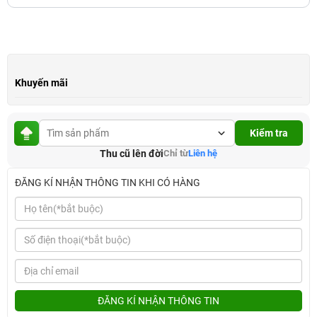
Khuyến mãi
Kiểm tra
Thu cũ lên đời
Chỉ từ
Liên hệ
ĐĂNG KÍ NHẬN THÔNG TIN KHI CÓ HÀNG
ĐĂNG KÍ NHẬN THÔNG TIN