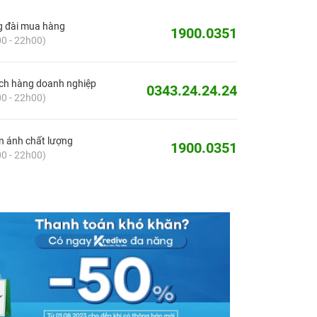
g đài mua hàng
1900.0351
0 - 22h00)
ch hàng doanh nghiệp
0343.24.24.24
0 - 22h00)
 ánh chất lượng
1900.0351
0 - 22h00)