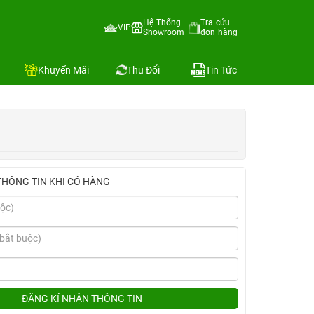
Hệ Thống
Tra cứu
VIP
Showroom
đơn hàng
Địa chỉ còn hàng
Khuyến Mãi
Thu Đổi
Tin Tức
THÔNG TIN KHI CÓ HÀNG
ĐĂNG KÍ NHẬN THÔNG TIN