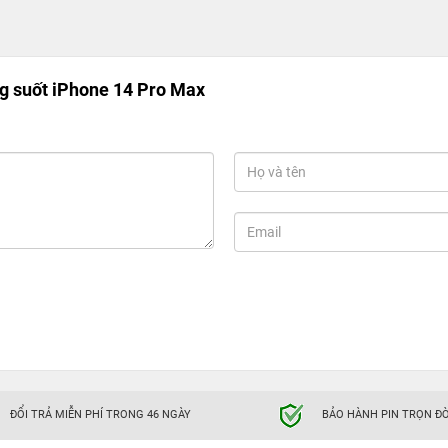
g suốt iPhone 14 Pro Max
ĐỔI TRẢ MIỄN PHÍ TRONG 46 NGÀY
BẢO HÀNH PIN TRỌN ĐỜ