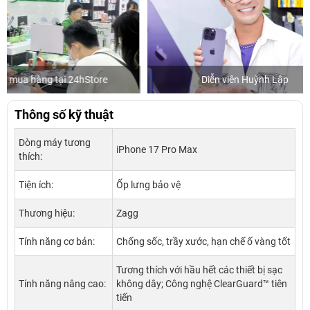
Diễn viên Huỳnh Lập
Khách mu
Thông số kỹ thuật
Dòng máy tương
iPhone 17 Pro Max
thích:
Tiện ích:
Ốp lưng bảo vệ
Thương hiệu:
Zagg
Tính năng cơ bản:
Chống sốc, trầy xước, hạn chế ố vàng tốt
Tương thích với hầu hết các thiết bị sạc
Tính năng nâng cao:
không dây; Công nghệ ClearGuard™ tiên
tiến