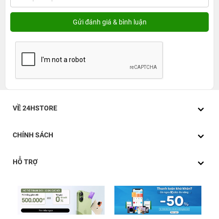
VỀ 24HSTORE
CHÍNH SÁCH
HỖ TRỢ