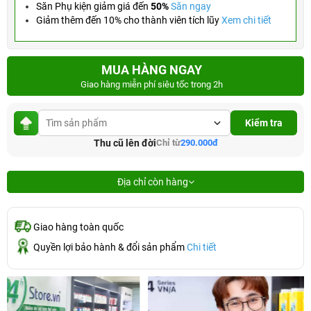
Săn Phụ kiện giảm giá đến
50%
Săn ngay
Giảm thêm đến 10% cho thành viên tích lũy
Xem chi tiết
MUA HÀNG NGAY
Giao hàng miễn phí siêu tốc trong 2h
Kiểm tra
Thu cũ lên đời
Chỉ từ
290.000đ
Địa chỉ còn hàng
Giao hàng toàn quốc
Quyền lợi bảo hành & đổi sản phẩm
Chi tiết