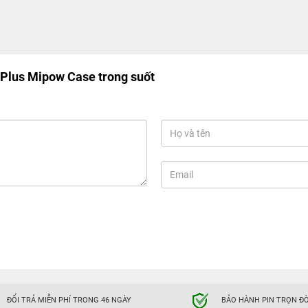
 Plus Mipow Case trong suốt
ĐỔI TRẢ MIỄN PHÍ TRONG 46 NGÀY
BẢO HÀNH PIN TRỌN ĐỜ