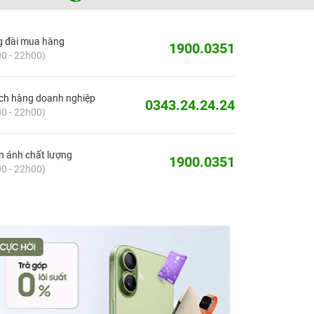
g đài mua hàng
1900.0351
0 - 22h00)
ch hàng doanh nghiệp
0343.24.24.24
0 - 22h00)
 ánh chất lượng
1900.0351
0 - 22h00)