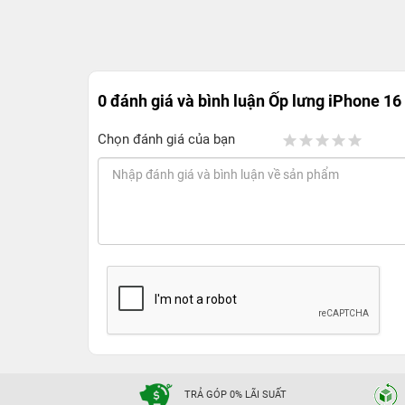
0 đánh giá và bình luận
Ốp lưng iPhone 16
Chọn đánh giá của bạn
TRẢ GÓP 0% LÃI SUẤT