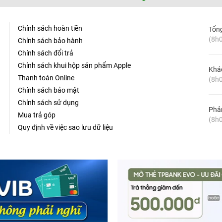
Chính sách hoàn tiền
Tổn
(8h0
Chính sách bảo hành
Chính sách đổi trả
Chính sách khui hộp sản phẩm Apple
Khá
Thanh toán Online
(8h0
Chính sách bảo mật
Chính sách sử dụng
Phản
Mua trả góp
(8h0
Quy định về việc sao lưu dữ liệu