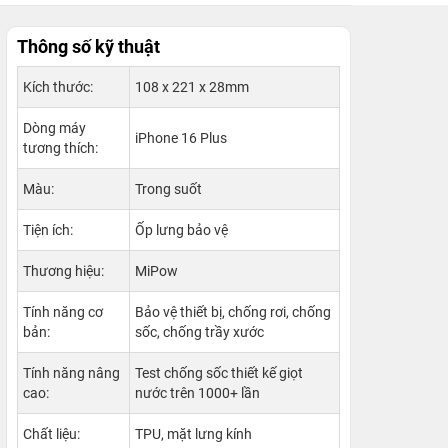
Thông số kỹ thuật
Kích thước:
108 x 221 x 28mm
Dòng máy
iPhone 16 Plus
tương thích:
Màu:
Trong suốt
Tiện ích:
Ốp lưng bảo vệ
Thương hiệu:
MiPow
Tính năng cơ
Bảo vệ thiết bị, chống rơi, chống
bản:
sốc, chống trầy xước
Tính năng nâng
Test chống sốc thiết kế giọt
cao:
nước trên 1000+ lần
Chất liệu:
TPU, mặt lưng kính