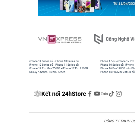
iPhone 14 Series cũ
-
iPhone 13 Series cũ
iPhone 17 cũ
-
iPhone 17 Pro
iPhone 12 Series cũ
-
iPhone 11 Series cũ
iPhone 16 Series cũ
-
iPhone 
iPhone 17 Pro Max 256GB
-
iPhone 17 Pro 256GB
iPhone 16 Pro 128GB cũ
-
iPh
Galaxy A Series
-
Redmi Series
iPhone 15 Pro Max 256GB cũ
Kết nối 24hStore
CÔNG TY TNHH CÔN