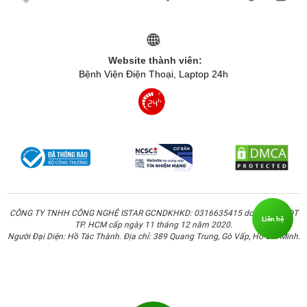
Website thành viên:
Bệnh Viện Điện Thoại, Laptop 24h
CÔNG TY TNHH CÔNG NGHỆ ISTAR GCNDKHKD: 0316635415 do Sở KH & ĐT
Liên hệ
TP. HCM cấp ngày 11 tháng 12 năm 2020.
Người Đại Diện: Hồ Tác Thành. Địa chỉ: 389 Quang Trung, Gò Vấp, Hồ Chí Minh.