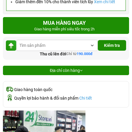
Giảm thêm đến 10% cho thành viên tích lũy
Xem chi tiết
MUA HÀNG NGAY
Giao hàng miễn phí siêu tốc trong 2h
Kiểm tra
Thu cũ lên đời
Chỉ từ
190.000đ
Địa chỉ còn hàng
Giao hàng toàn quốc
Quyền lợi bảo hành & đổi sản phẩm
Chi tiết