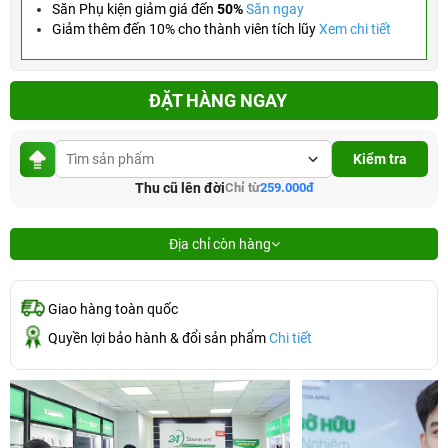
Săn Phụ kiện giảm giá đến
50%
Săn ngay
Giảm thêm đến 10% cho thành viên tích lũy
Xem chi tiết
ĐẶT HÀNG NGAY
Kiểm tra
Thu cũ lên đời
Chỉ từ
259.000đ
Địa chỉ còn hàng
Giao hàng toàn quốc
Quyền lợi bảo hành & đổi sản phẩm
Chi tiết