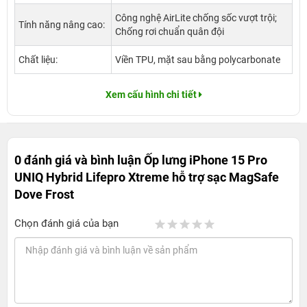
Công nghệ AirLite chống sốc vượt trội;
Tính năng nâng cao:
Chống rơi chuẩn quân đội
Chất liệu:
Viền TPU, mặt sau bằng polycarbonate
Xem cấu hình chi tiết
0 đánh giá và bình luận
Ốp lưng iPhone 15 Pro
UNIQ Hybrid Lifepro Xtreme hỗ trợ sạc MagSafe
Dove Frost
Chọn đánh giá của bạn