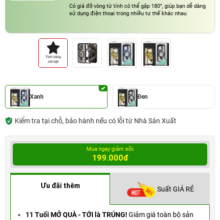
Có giá đỡ vòng từ tính có thể gập 180°, giúp bạn dễ dàng
sử dụng điện thoại trong nhiều tư thế khác nhau
Xanh
Đen
Kiểm tra tại chỗ, bảo hành nếu có lỗi từ Nhà Sản Xuất
Mua ngay giảm sốc
199.000đ
Ưu đãi thêm
Suất GIÁ RẺ
11 Tuổi MỞ QUÀ - TỚI là TRÚNG!
Giảm giá toàn bộ sản