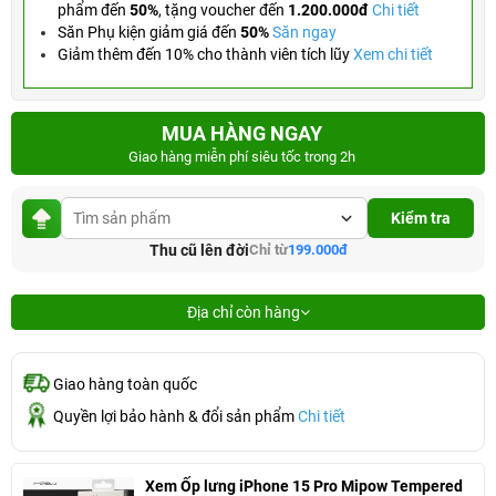
phẩm đến
50%
,
tặng voucher đến
1.200.000đ
Chi tiết
Săn Phụ kiện giảm giá đến
50%
Săn ngay
Giảm thêm đến 10% cho thành viên tích lũy
Xem chi tiết
MUA HÀNG NGAY
Giao hàng miễn phí siêu tốc trong 2h
Kiểm tra
Thu cũ lên đời
Chỉ từ
199.000đ
Địa chỉ còn hàng
Giao hàng toàn quốc
Quyền lợi bảo hành & đổi sản phẩm
Chi tiết
Xem Ốp lưng iPhone 15 Pro Mipow Tempered