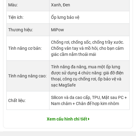
Màu:
Xanh, Đen
Tiện ích:
Ốp lưng bảo vệ
Thương hiệu:
MiPow
Chống rơi, chống sốc, chống trầy xước.
Tính năng cơ bản:
Chống vân tay và mồ hôi, cho bạn cảm
giác cầm nắm thoải mái
Tính năng đa năng, mua một ốp lưng
được sử dụng 4 chức năng: giá đỡ điện
Tính năng nâng cao:
thoại, công cụ chống rơi, ốp bảo vệ và
sạc MagSafe
Silicon và da cao cấp, TPU, Mặt sau PC +
Chất liệu:
Nam châm + Chân đế hợp kim nhôm
Xem cấu hình chi tiết