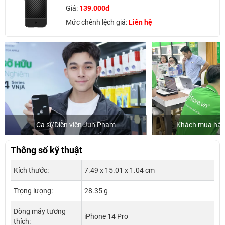
Giá:
139.000đ
Mức chênh lệch giá:
Liên hệ
Ca sĩ/Diễn viên Jun Phạm
Khách mua hàng
Thông số kỹ thuật
Kích thước:
7.49 x 15.01 x 1.04 cm
Trọng lượng:
28.35 g
Dòng máy tương
iPhone 14 Pro
thích: