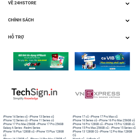
VỀ 24HSTORE
CHÍNH SÁCH
HỖ TRỢ
iPhone 14 Series cũ
-
iPhone 13 Series cũ
iPhone 17 cũ
-
iPhone 17 Pro Max cũ
iPhone 12 Series cũ
-
iPhone 11 Series cũ
iPhone 16 Series cũ
-
iPhone 16 Pro Max 256GB cũ
iPhone 17 Pro Max 256GB
-
iPhone 17 Pro 256GB
iPhone 16 Pro 128GB cũ
-
iPhone 15 Pro 128GB cũ
Galaxy A Series
-
Redmi Series
iPhone 15 Pro Max 256GB cũ
-
iPhone 15 Series cũ
iPhone 16 Plus 128GB cũ
-
iPhone 15 Plus 128GB
iPhone 13 128GB Cũ
-
iPhone 12 Pro Max 128GB
cũ
Cũ