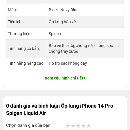
Màu:
Black, Navy Blue
Tiện ích:
Ốp lưng bảo vệ
Thương hiệu:
Spigen
Bảo vệ thiết bị, chống rơi, chống sốc,
Tính năng cơ bản:
chống trầy xước
Tính năng nâng cao:
Hỗ trợ sạc không dây
Xem cấu hình chi tiết
0 đánh giá và bình luận
Ốp lưng iPhone 14 Pro
Spigen Liquid Air
Chọn đánh giá của bạn