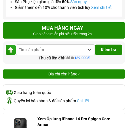
Săn Phụ kiện giảm giá đến
50%
Săn ngay
Giảm thêm đến 10% cho thành viên tích lũy
Xem chi tiết
MUA HÀNG NGAY
Giao hàng miễn phí siêu tốc trong 2h
Kiểm tra
Thu cũ lên đời
Chỉ từ
139.000đ
Địa chỉ còn hàng
Giao hàng toàn quốc
Quyền lợi bảo hành & đổi sản phẩm
Chi tiết
Xem Ốp lưng iPhone 14 Pro Spigen Core
Armor