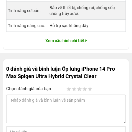
Bảo vệ thiết bị, chống rơi, chống sốc,
Tính năng cơ bản:
chống trầy xước
Tính năng nâng cao:
Hỗ trợ sạc không dây
Xem cấu hình chi tiết
0 đánh giá và bình luận
Ốp lưng iPhone 14 Pro
Max Spigen Ultra Hybrid Crystal Clear
Chọn đánh giá của bạn