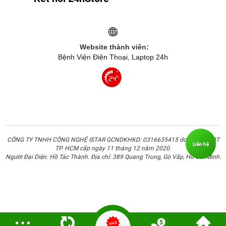
Website thành viên:
Bệnh Viện Điện Thoại, Laptop 24h
CÔNG TY TNHH CÔNG NGHỆ ISTAR GCNDKHKD: 0316635415 do Sở KH & ĐT
Liên hệ
TP. HCM cấp ngày 11 tháng 12 năm 2020.
Người Đại Diện: Hồ Tác Thành. Địa chỉ: 389 Quang Trung, Gò Vấp, Hồ Chí Minh.