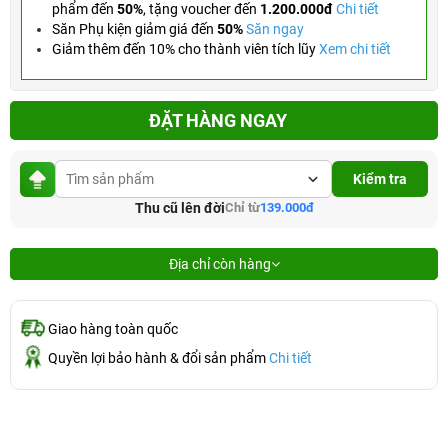
phẩm đến
50%
,
tặng voucher đến
1.200.000đ
Chi tiết
Săn Phụ kiện giảm giá đến
50%
Săn ngay
Giảm thêm đến 10% cho thành viên tích lũy
Xem chi tiết
ĐẶT HÀNG NGAY
Kiểm tra
Thu cũ lên đời
Chỉ từ
139.000đ
Địa chỉ còn hàng
Giao hàng toàn quốc
Quyền lợi bảo hành & đổi sản phẩm
Chi tiết