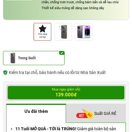
chắn, chống trơn trượt, chống bám bẩn và dễ lau chùi
Thiết kế siêu mỏng dễ dàng sạc không dây
Trong Suốt
Kiểm tra tại chỗ, bảo hành nếu có lỗi từ Nhà Sản Xuất
Mua ngay giảm sốc
139.000đ
Ưu đãi thêm
Suất GIÁ RẺ
11 Tuổi MỞ QUÀ - TỚI là TRÚNG!
Giảm giá toàn bộ sản