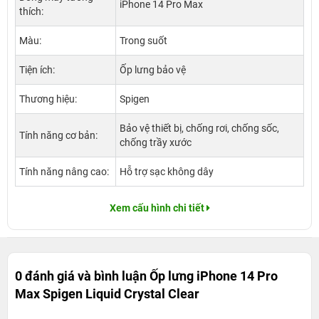
iPhone 14 Pro Max
thích:
Màu:
Trong suốt
Tiện ích:
Ốp lưng bảo vệ
Thương hiệu:
Spigen
Bảo vệ thiết bị, chống rơi, chống sốc,
Tính năng cơ bản:
chống trầy xước
Tính năng nâng cao:
Hỗ trợ sạc không dây
Xem cấu hình chi tiết
0 đánh giá và bình luận
Ốp lưng iPhone 14 Pro
Max Spigen Liquid Crystal Clear