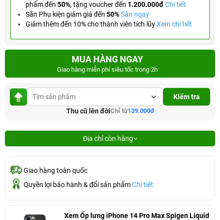
phẩm đến
50%
,
tặng voucher đến
1.200.000đ
Chi tiết
Săn Phụ kiện giảm giá đến
50%
Săn ngay
Giảm thêm đến 10% cho thành viên tích lũy
Xem chi tiết
MUA HÀNG NGAY
Giao hàng miễn phí siêu tốc trong 2h
Kiểm tra
Thu cũ lên đời
Chỉ từ
139.000đ
Địa chỉ còn hàng
Giao hàng toàn quốc
Quyền lợi bảo hành & đổi sản phẩm
Chi tiết
Xem Ốp lưng iPhone 14 Pro Max Spigen Liquid