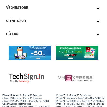
VỀ 24HSTORE
CHÍNH SÁCH
HỖ TRỢ
iPhone 14 Series cũ
-
iPhone 13 Series cũ
iPhone 17 cũ
-
iPhone 17 Pro Max cũ
iPhone 12 Series cũ
-
iPhone 11 Series cũ
iPhone 16 Series cũ
-
iPhone 16 Pro Max 256GB cũ
iPhone 17 Pro Max 256GB
-
iPhone 17 Pro 256GB
iPhone 16 Pro 128GB cũ
-
iPhone 15 Pro 128GB cũ
Galaxy A Series
-
Redmi Series
iPhone 15 Pro Max 256GB cũ
-
iPhone 15 Series cũ
iPhone 16 Plus 128GB cũ
-
iPhone 15 Plus 128GB
iPhone 13 128GB Cũ
-
iPhone 12 Pro Max 128GB