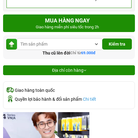
MUA HÀNG NGAY
Giao hàng miễn phí siêu tốc trong 2h
Kiểm tra
Thu cũ lên đời
Chỉ từ
69.000đ
Địa chỉ còn hàng
Giao hàng toàn quốc
Quyền lợi bảo hành & đổi sản phẩm
Chi tiết