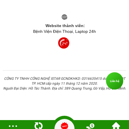
Website thành viên:
Bệnh Viện Điện Thoại, Laptop 24h
CÔNG TY TNHH CÔNG NGHỆ ISTAR GCNDKHKD: 0316635415 do Sở KH & ĐT
Liên hệ
TP. HCM cấp ngày 11 tháng 12 năm 2020.
Người Đại Diện: Hồ Tác Thành. Địa chỉ: 389 Quang Trung, Gò Vấp, Hồ Chí Minh.