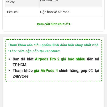
thích:
Tiện ích:
Hộp bảo vệ AirPods
Xem cấu hình chi tiết
Tham khảo các siêu phẩm đình đám bán chạy nhất nhà
"Táo" vừa cập bến tại 24hStore:
Bạn đã biết
Airpods Pro 2 giá bao nhiêu
tiền tại
TP.HCM
Tham khảo
giá AirPods 4
chính hãng, góp 0% tại
24hStore