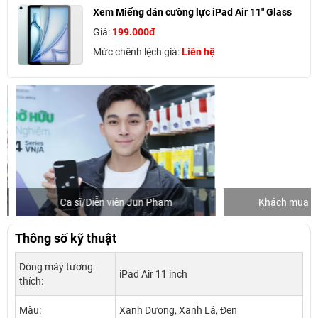
Xem Miếng dán cường lực iPad Air 11" Glass
Giá:
199.000đ
Mức chênh lệch giá:
Liên hệ
Ca sĩ/Diễn viên Jun Phạm
Khách mua hàng
Thông số kỹ thuật
Dòng máy tương
iPad Air 11 inch
thích:
Màu:
Xanh Dương, Xanh Lá, Đen