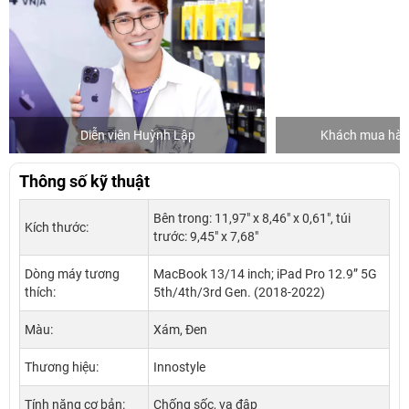
Diễn viên Huỳnh Lập
Khách mua hàng
Thông số kỹ thuật
Bên trong: 11,97″ x 8,46″ x 0,61″, túi
Kích thước:
trước: 9,45″ x 7,68″
Dòng máy tương
MacBook 13/14 inch; iPad Pro 12.9” 5G
thích:
5th/4th/3rd Gen. (2018-2022)
Màu:
Xám, Đen
Thương hiệu:
Innostyle
Tính năng cơ bản:
Chống sốc, va đập