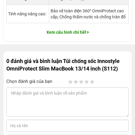
Bảo vệ toàn diện 360° OmniProtect cao
Tính năng nâng cao:
cấp; Chống thấm nước và chống tràn đổ
Xem cấu hình chi tiết
0 đánh giá và bình luận
Túi chống sốc Innostyle
OmniProtect Slim MacBook 13/14 inch (S112)
Chọn đánh giá của bạn