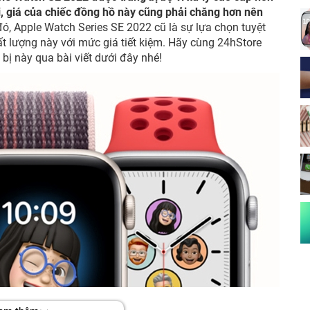
ời, giá của chiếc đồng hồ này cũng phải chăng hơn nên
đó, Apple Watch Series SE 2022 cũ là sự lựa chọn tuyệt
t lượng này với mức giá tiết kiệm. Hãy cùng 24hStore
bị này qua bài viết dưới đây nhé!