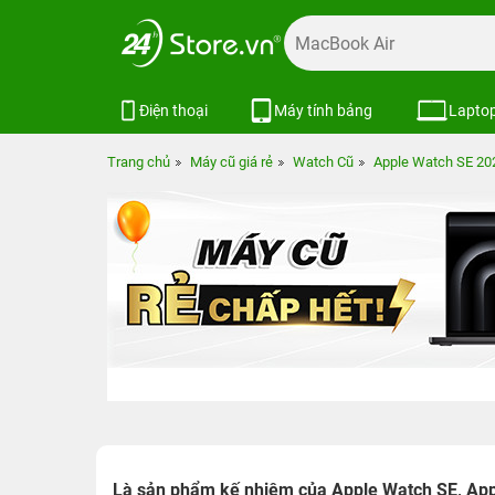
Điện thoại
Máy tính bảng
Lapto
Trang chủ
Máy cũ giá rẻ
Watch Cũ
Apple Watch SE 20
Là sản phẩm kế nhiệm của Apple Watch SE, Appl