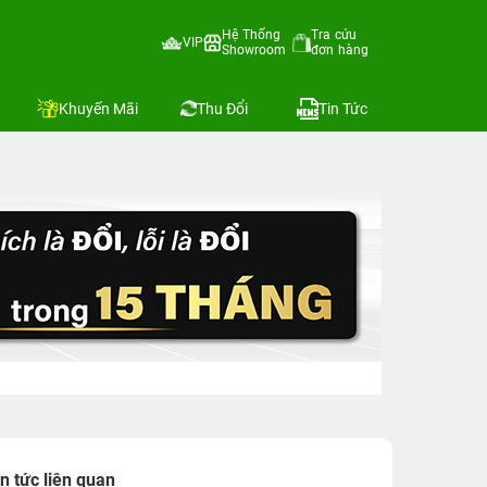
Hệ Thống
Tra cứu
VIP
Showroom
đơn hàng
Khuyến Mãi
Thu Đổi
Tin Tức
in tức liên quan