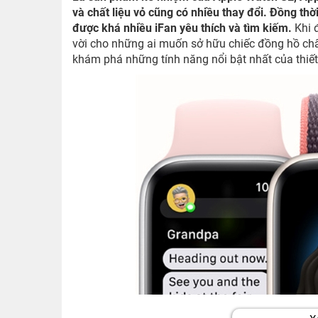
và chất liệu vỏ cũng có nhiều thay đổi. Đồng th
được khá nhiều iFan yêu thích và tìm kiếm.
Khi 
vời cho những ai muốn sở hữu chiếc đồng hồ chấ
khám phá những tính năng nổi bật nhất của thiết 