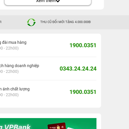
Xem thêm
I
THU CŨ ĐỔI MỚI TẶNG 4.000.000Đ
g đài mua hàng
1900.0351
0 - 22h00)
ch hàng doanh nghiệp
0343.24.24.24
0 - 22h00)
 ánh chất lượng
1900.0351
0 - 22h00)