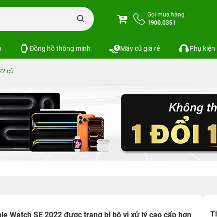
Gọi mua hàng
1900.0351
p
Đồng hồ thông minh
Máy cũ giá rẻ
Phụ kiện
22 cũ
T
e Watch SE 2022 được trang bị bộ vi xử lý cao cấp hơn