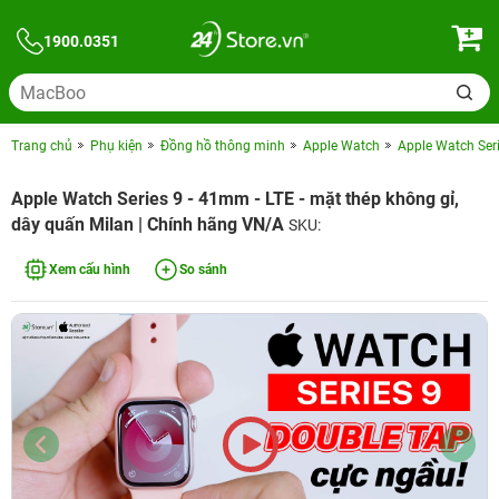
1900.0351
Trang chủ
Phụ kiện
Đồng hồ thông minh
Apple Watch
Apple Watch Ser
Apple Watch Series 9 - 41mm - LTE - mặt thép không gỉ,
dây quấn Milan | Chính hãng VN/A
SKU:
Xem cấu hình
So sánh