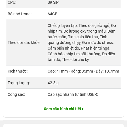
CPU:
S9 SiP
Bộ nhớ trong:
64GB
Chế độ luyện tập, Theo dõi giấc ngủ, Đo
nhịp tim, Đo lượng oxy trong máu, Đếm
bước chân, Tính calo tiêu thụ, Tính
Theo dõi sức khỏe:
quãng đường chạy, Đo mức độ stress,
Cảm biến nhiệt độ, Phát hiện té ngã,
Cảnh báo nhịp tim bất thường, Đo điện
tâm đồ, Theo dõi chu kỳ
Kích thước:
Cao: 41mm - Rộng: 35mm - Dày: 10.7mm
Trọng lượng:
42.3 g
Cổng sạc:
Cáp sạc nhanh từ tính USB-C
Xem cấu hình chi tiết