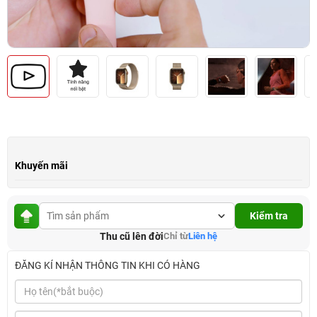
Khuyến mãi
Kiểm tra
Thu cũ lên đời
Chỉ từ
Liên hệ
ĐĂNG KÍ NHẬN THÔNG TIN KHI CÓ HÀNG