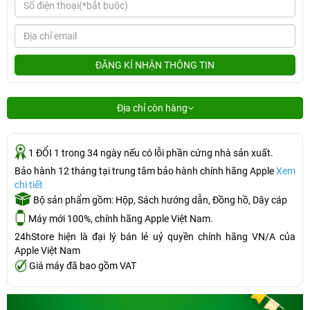
ĐĂNG KÍ NHẬN THÔNG TIN
Địa chỉ còn hàng
1 ĐỔI 1 trong 34 ngày nếu có lỗi phần cứng nhà sản xuất.
Bảo hành 12 tháng tại trung tâm bảo hành chính hãng Apple
Xem
chi tiết
Bộ sản phẩm gồm: Hộp, Sách hướng dẫn, Đồng hồ, Dây cáp
Máy mới 100%, chính hãng Apple Việt Nam.
24hStore hiện là đại lý bán lẻ uỷ quyền chính hãng VN/A của
Apple Việt Nam
Giá máy đã bao gồm VAT