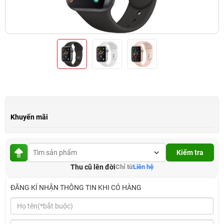
Khuyến mãi
Kiểm tra
Thu cũ lên đời
Chỉ từ
Liên hệ
ĐĂNG KÍ NHẬN THÔNG TIN KHI CÓ HÀNG