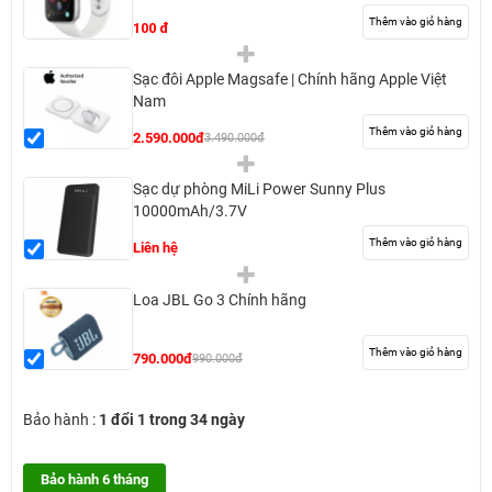
Thêm vào giỏ hàng
100 đ
Sạc đôi Apple Magsafe | Chính hãng Apple Việt
Nam
Thêm vào giỏ hàng
2.590.000đ
3.490.000đ
Sạc dự phòng MiLi Power Sunny Plus
10000mAh/3.7V
Thêm vào giỏ hàng
Liên hệ
Loa JBL Go 3 Chính hãng
Thêm vào giỏ hàng
790.000đ
990.000đ
Bảo hành :
1 đổi 1 trong 34 ngày
Bảo hành 6 tháng