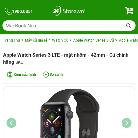
1900.0351
Trang chủ
Máy cũ giá rẻ
Watch Cũ
Apple Watch Series 3 Cũ
Apple Watc
Apple Watch Series 3 LTE - mặt nhôm - 42mm - Cũ chính
hãng
SKU:
Xem cấu hình
So sánh