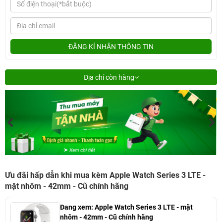
ĐĂNG KÍ NHẬN THÔNG TIN
Địa chỉ còn hàng
Ưu đãi hấp dẫn khi mua kèm Apple Watch Series 3 LTE -
mặt nhôm - 42mm - Cũ chính hãng
Đang xem:
Apple Watch Series 3 LTE - mặt
nhôm - 42mm - Cũ chính hãng