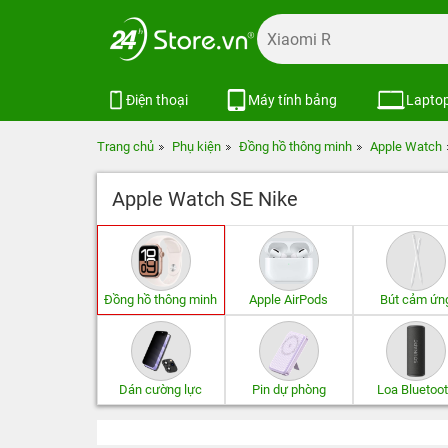
Điện thoại
Máy tính bảng
Lapto
Trang chủ
Phụ kiện
Đồng hồ thông minh
Apple Watch
Apple Watch SE Nike
Đồng hồ thông minh
Apple AirPods
Bút cảm ứn
Dán cường lực
Pin dự phòng
Loa Bluetoo