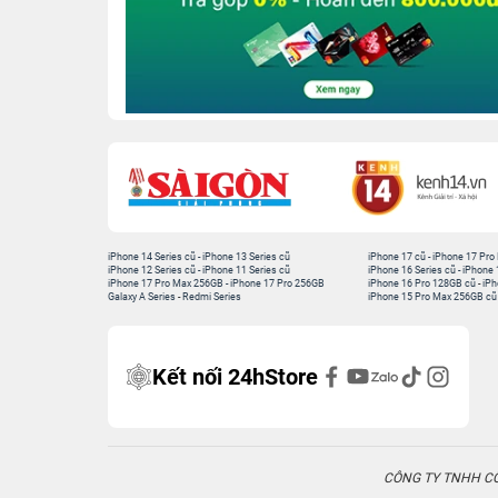
iPhone 14 Series cũ
-
iPhone 13 Series cũ
iPhone 17 cũ
-
iPhone 17 Pro
iPhone 12 Series cũ
-
iPhone 11 Series cũ
iPhone 16 Series cũ
-
iPhone 
iPhone 17 Pro Max 256GB
-
iPhone 17 Pro 256GB
iPhone 16 Pro 128GB cũ
-
iPh
Galaxy A Series
-
Redmi Series
iPhone 15 Pro Max 256GB cũ
Kết nối 24hStore
CÔNG TY TNHH CÔN