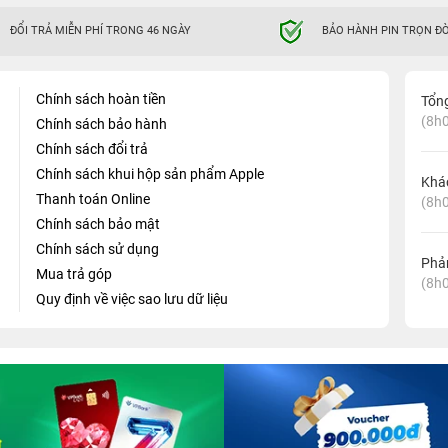
ĐỔI TRẢ MIỄN PHÍ TRONG 46 NGÀY
BẢO HÀNH PIN TRỌN ĐỜ
Chính sách hoàn tiền
Tổn
(8h0
Chính sách bảo hành
Chính sách đổi trả
Chính sách khui hộp sản phẩm Apple
Khá
Thanh toán Online
(8h0
Chính sách bảo mật
Chính sách sử dụng
Phản
Mua trả góp
(8h0
Quy định về việc sao lưu dữ liệu