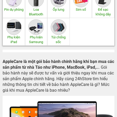
Pin dự phòng
Loa
Ốp lưng
Sim số
Đế sạc
Bluetooth
không dây
Phụ kiện
Phụ kiện
Túi chống
iPad
Samsung
sốc
AppleCare là một gói bảo hành chính hãng khi bạn mua các
sản phẩm từ nhà Táo như iPhone, MacBook, iPad,..
. Gói
bảo hành này sẽ được tư vấn và giới thiệu ngay khi mua các
sản phẩm Apple chính hãng. Hãy cùng 24hStore tìm hiểu
những thông tin chi tiết về bảo hành AppleCare là gì? Mức
giá khi mua AppleCare là bao nhiêu?