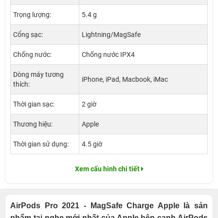
Trọng lượng:
5.4 g
Cổng sạc:
Lightning/MagSafe
Chống nước:
Chống nước IPX4
Dòng máy tương
iPhone, iPad, Macbook, iMac
thích:
Thời gian sạc:
2 giờ
Thương hiệu:
Apple
Thời gian sử dụng:
4.5 giờ
Xem cấu hình chi tiết
AirPods Pro 2021 - MagSafe Charge Apple là sản
phẩm tai nghe mới nhất của Apple bên cạnh AirPods