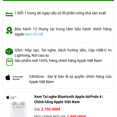
1 ĐỔI 1 trong 46 ngày nếu có lỗi phần cứng nhà sản xuất
Bảo hành 12 tháng tại trung tâm bảo hành chính hãng
Apple
Xem chi tiết
Gồm: Hộp sạc, Tai nghe, Sách hướng dẫn, Cáp USB-C to
Lightning, Nút cao su
Sản phẩm mới 100%, hàng chính hãng Apple Việt Nam
24hStore - Đại lý bán lẻ uỷ quyền chính hãng của
Apple Việt Nam
Xem Tai nghe Bluetooth Apple AirPods 4 |
Chính hãng Apple Việt Nam
Giá:
2.750.000đ
Mức chênh lệch giá:
1.840.000đ