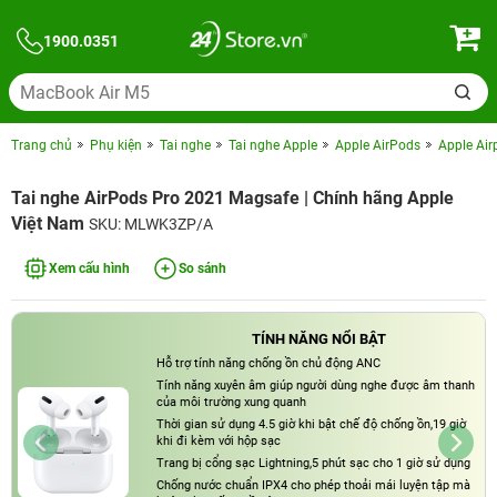
1900.0351
Trang chủ
Phụ kiện
Tai nghe
Tai nghe Apple
Apple AirPods
Apple Air
Tai nghe AirPods Pro 2021 Magsafe | Chính hãng Apple
Việt Nam
SKU: MLWK3ZP/A
Xem cấu hình
So sánh
TÍNH NĂNG NỔI BẬT
Hỗ trợ tính năng chống ồn chủ động ANC
Tính năng xuyên âm giúp người dùng nghe được âm thanh
của môi trường xung quanh
Thời gian sử dụng 4.5 giờ khi bật chế độ chống ồn,19 giờ
khi đi kèm với hộp sạc
Trang bị cổng sạc Lightning,5 phút sạc cho 1 giờ sử dụng
Chống nước chuẩn IPX4 cho phép thoải mái luyện tập mà