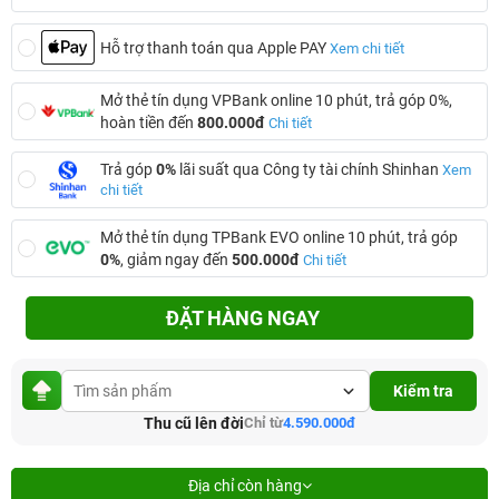
Hỗ trợ thanh toán qua Apple PAY
Xem chi tiết
Mở thẻ tín dụng VPBank online 10 phút, trả góp 0%,
hoàn tiền đến
800.000đ
Chi tiết
Trả góp
0%
lãi suất qua Công ty tài chính Shinhan
Xem
chi tiết
Mở thẻ tín dụng TPBank EVO online 10 phút, trả góp
0%
, giảm ngay đến
500.000đ
Chi tiết
ĐẶT HÀNG NGAY
Kiểm tra
Thu cũ lên đời
Chỉ từ
4.590.000đ
Địa chỉ còn hàng