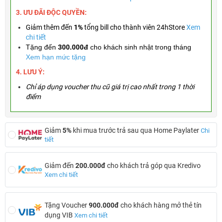
3. ƯU ĐÃI ĐỘC QUYỀN:
Giảm thêm đến
1%
tổng bill cho thành viên 24hStore
Xem
chi tiết
Tặng đến
300.000đ
cho khách sinh nhật trong tháng
Xem hạn mức tặng
4. LƯU Ý:
Chỉ áp dụng voucher thu cũ giá trị cao nhất trong 1 thời
điểm
Giảm
5%
khi mua trước trả sau qua Home Paylater
Chi
tiết
Giảm đến
200.000đ
cho khách trả góp qua Kredivo
Xem chi tiết
Tặng Voucher
900.000đ
cho khách hàng mở thẻ tín
dụng VIB
Xem chi tiết