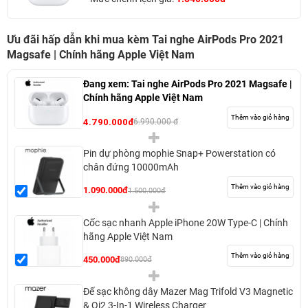
Ưu đãi hấp dẫn khi mua kèm Tai nghe AirPods Pro 2021
Magsafe | Chính hãng Apple Việt Nam
Đang xem:
Tai nghe AirPods Pro 2021 Magsafe |
Chính hãng Apple Việt Nam
Thêm vào giỏ hàng
4.790.000đ
6.990.000 đ
Pin dự phòng mophie Snap+ Powerstation có
chân đứng 10000mAh
Thêm vào giỏ hàng
1.090.000đ
1.500.000đ
Cốc sạc nhanh Apple iPhone 20W Type-C | Chính
hãng Apple Việt Nam
Thêm vào giỏ hàng
450.000đ
890.000đ
Đế sạc không dây Mazer Mag Trifold V3 Magnetic
& Qi2 3-In-1 Wireless Charger